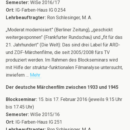
Semester:
WiSe 2016/17
Ort:
IG-Farben-Haus IG 0.254
Lehrbeauftragter:
Ron Schlesinger, M. A.
„Moderat modernisiert” (Berliner Zeitung), „geschickt
weitergesponnen” (Frankfurter Rundschau) und „fit für das
21. Jahrhundert” (Die Welt): Das sind drei Label für ARD-
und ZDF-Märchenfilme, die seit 2005/2008 fürs TV
produziert werden. Im Rahmen des Blockseminars wird
mit Hilfe der struktur-funktionalen Filmanalyse untersucht,
inwiefern …
Mehr
Der deutsche Märchenfilm zwischen 1933 und 1945
Blockseminar:
15. bis 17. Februar 2016 (jeweils 9.15 Uhr
bis 17.45 Uhr)
Semester:
WiSe 2015/16
Ort:
IG-Farben-Haus IG 251
Lehrbeauftragter:
Ron Schlesinger, M. A.