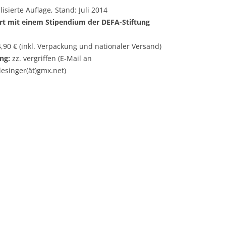
alisierte Auflage, Stand: Juli 2014
rt mit einem Stipendium der DEFA-Stiftung
,90 € (inkl. Verpackung und nationaler Versand)
ng:
zz. vergriffen (E-Mail an
esinger(ät)gmx.net)