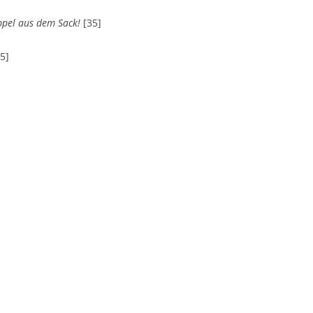
üppel aus dem Sack!
[35]
5]