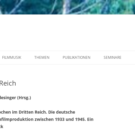
FILMMUSIK
THEMEN
PUBLIKATIONEN
SEMINARE
FIGUREN
VORTRÄGE
Reich
esinger (Hrsg.)
chen im Dritten Reich. Die deutsche
filmproduktion zwischen 1933 und 1945. Ein
ck