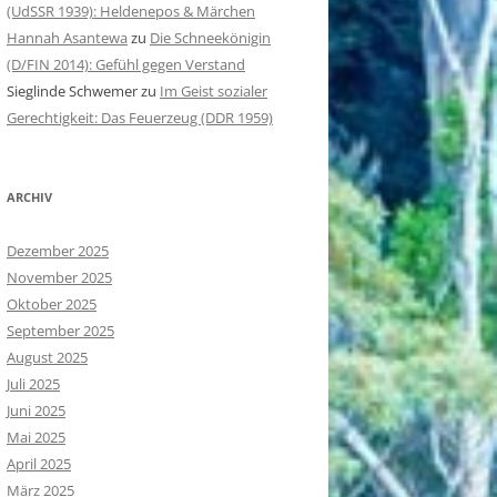
(UdSSR 1939): Heldenepos & Märchen
Hannah Asantewa
zu
Die Schneekönigin
(D/FIN 2014): Gefühl gegen Verstand
Sieglinde Schwemer
zu
Im Geist sozialer
Gerechtigkeit: Das Feuerzeug (DDR 1959)
ARCHIV
Dezember 2025
November 2025
Oktober 2025
September 2025
August 2025
Juli 2025
Juni 2025
Mai 2025
April 2025
März 2025