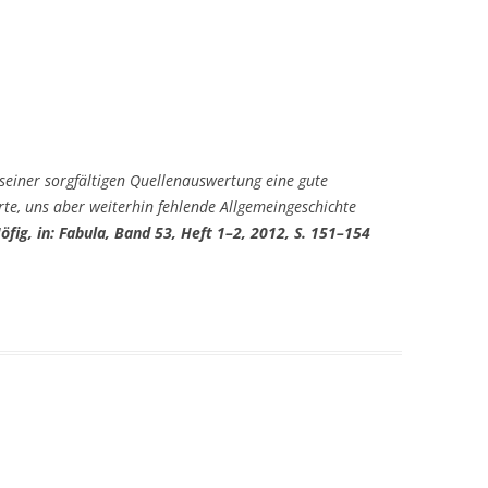
einer sorgfältigen Quellenauswertung eine gute
erte, uns aber weiterhin fehlende Allgemeingeschichte
Höfig, in: Fabula, Band 53, Heft 1–2, 2012, S. 151–154