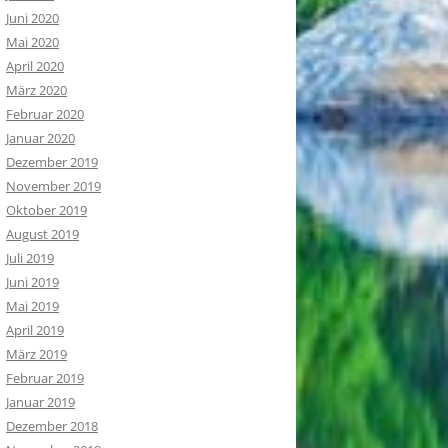
Juni 2020
Mai 2020
April 2020
März 2020
Februar 2020
Januar 2020
Dezember 2019
November 2019
Oktober 2019
August 2019
Juli 2019
Juni 2019
Mai 2019
April 2019
März 2019
Februar 2019
Januar 2019
Dezember 2018