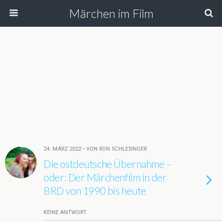
Märchen im Film
24. MÄRZ 2022 • VON RON SCHLESINGER
Die ostdeutsche Übernahme –
oder: Der Märchenfilm in der
BRD von 1990 bis heute
KEINE ANTWORT