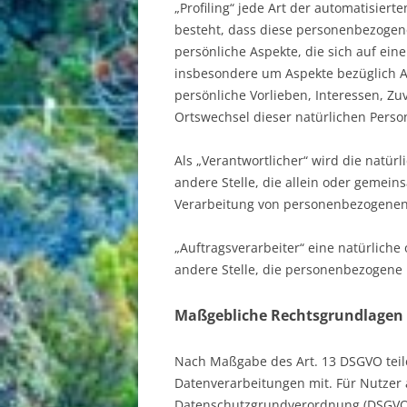
„Profiling“ jede Art der automatisier
besteht, dass diese personenbezoge
persönliche Aspekte, die sich auf ein
insbesondere um Aspekte bezüglich Ar
persönliche Vorlieben, Interessen, Zuv
Ortswechsel dieser natürlichen Perso
Als „Verantwortlicher“ wird die natürl
andere Stelle, die allein oder gemei
Verarbeitung von personenbezogenen 
„Auftragsverarbeiter“ eine natürliche
andere Stelle, die personenbezogene 
Maßgebliche Rechtsgrundlagen
Nach Maßgabe des Art. 13 DSGVO teil
Datenverarbeitungen mit. Für Nutzer
Datenschutzgrundverordnung (DSGVO),