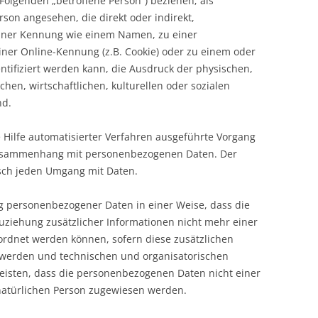
 Folgenden „betroffene Person“) beziehen; als
erson angesehen, die direkt oder indirekt,
einer Kennung wie einem Namen, zu einer
ner Online-Kennung (z.B. Cookie) oder zu einem oder
ifiziert werden kann, die Ausdruck der physischen,
chen, wirtschaftlichen, kulturellen oder sozialen
nd.
e Hilfe automatisierter Verfahren ausgeführte Vorgang
Zusammenhang mit personenbezogenen Daten. Der
tisch jeden Umgang mit Daten.
g personenbezogener Daten in einer Weise, dass die
iehung zusätzlicher Informationen nicht mehr einer
ordnet werden können, sofern diese zusätzlichen
 werden und technischen und organisatorischen
isten, dass die personenbezogenen Daten nicht einer
n natürlichen Person zugewiesen werden.