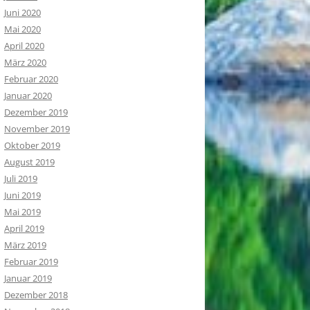
Juni 2020
Mai 2020
April 2020
März 2020
Februar 2020
Januar 2020
Dezember 2019
November 2019
Oktober 2019
August 2019
Juli 2019
Juni 2019
Mai 2019
April 2019
März 2019
Februar 2019
Januar 2019
Dezember 2018