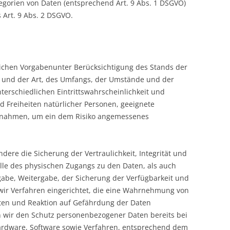
gorien von Daten (entsprechend Art. 9 Abs. 1 DSGVO)
Art. 9 Abs. 2 DSGVO.
lichen Vorgabenunter Berücksichtigung des Stands der
 und der Art, des Umfangs, der Umstände und der
terschiedlichen Eintrittswahrscheinlichkeit und
d Freiheiten natürlicher Personen, geeignete
ßnahmen, um ein dem Risiko angemessenes
re die Sicherung der Vertraulichkeit, Integrität und
lle des physischen Zugangs zu den Daten, als auch
ngabe, Weitergabe, der Sicherung der Verfügbarkeit und
wir Verfahren eingerichtet, die eine Wahrnehmung von
ten und Reaktion auf Gefährdung der Daten
n wir den Schutz personenbezogener Daten bereits bei
ardware, Software sowie Verfahren, entsprechend dem