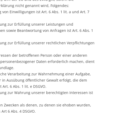
klärung nicht genannt wird, Folgendes:
on Einwilligungen ist Art. 6 Abs. 1 lit. a und Art. 7
tung zur Erfüllung unserer Leistungen und
n sowie Beantwortung von Anfragen ist Art. 6 Abs. 1
ung zur Erfüllung unserer rechtlichen Verpflichtungen
eressen der betroffenen Person oder einer anderen
g personenbezogener Daten erforderlich machen, dient
rundlage.
rliche Verarbeitung zur Wahrnehmung einer Aufgabe,
er in Ausübung öffentlicher Gewalt erfolgt, die dem
Art. 6 Abs. 1 lit. e DSGVO.
tung zur Wahrung unserer berechtigten Interessen ist
en Zwecken als denen, zu denen sie ehoben wurden,
 Art 6 Abs. 4 DSGVO.