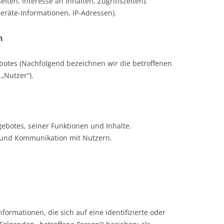
ten, Interesse an Inhalten, Zugriffszeiten).
eräte-Informationen, IP-Adressen).
n
otes (Nachfolgend bezeichnen wir die betroffenen
„Nutzer“).
ebotes, seiner Funktionen und Inhalte.
 und Kommunikation mit Nutzern.
formationen, die sich auf eine identifizierte oder