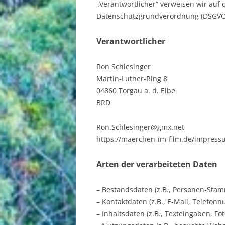
„Verantwortlicher“ verweisen wir auf d
Datenschutzgrundverordnung (DSGVO
Verantwortlicher
Ron Schlesinger
Martin-Luther-Ring 8
04860 Torgau a. d. Elbe
BRD
Ron.Schlesinger@gmx.net
https://maerchen-im-film.de/impress
Arten der verarbeiteten Daten
– Bestandsdaten (z.B., Personen-Sta
– Kontaktdaten (z.B., E-Mail, Telefon
– Inhaltsdaten (z.B., Texteingaben, Fot