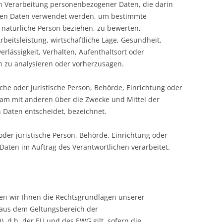
ten Verarbeitung personenbezogener Daten, die darin
nen Daten verwendet werden, um bestimmte
e natürliche Person beziehen, zu bewerten,
beitsleistung, wirtschaftliche Lage, Gesundheit,
erlässigkeit, Verhalten, Aufenthaltsort oder
n zu analysieren oder vorherzusagen.
iche oder juristische Person, Behörde, Einrichtung oder
nsam mit anderen über die Zwecke und Mittel der
Daten entscheidet, bezeichnet.
 oder juristische Person, Behörde, Einrichtung oder
Daten im Auftrag des Verantwortlichen verarbeitet.
en wir Ihnen die Rechtsgrundlagen unserer
 aus dem Geltungsbereich der
 d.h. der EU und des EWG gilt, sofern die