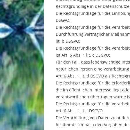
Rechtsgrundlage in der Datenschutzer
Die Rechtsgrundlage für die Einholung v
DSGVO;
Die Rechtsgrundlage für die Verarbei
Durchführung vertraglicher Maßnahme
lit. b DSGVO;
Die Rechtsgrundlage für die Verarbeit
ist Art. 6 Abs. 1 lit. c DSGVO;
Für den Fall, dass lebenswichtige Int
natürlichen Person eine Verarbeitun
Art. 6 Abs. 1 lit. d DSGVO als Rechtsg
Die Rechtsgrundlage für die erforde
die im öffentlichen Interesse liegt od
Verantwortlichen übertragen wurde ist 
Die Rechtsgrundlage für die Verarbei
Art. 6 Abs. 1 lit. f DSGVO.
Die Verarbeitung von Daten zu ander
bestimmt sich nach den Vorgaben des