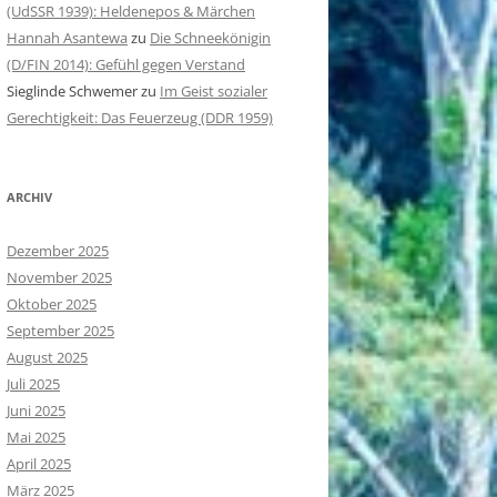
(UdSSR 1939): Heldenepos & Märchen
Hannah Asantewa
zu
Die Schneekönigin
(D/FIN 2014): Gefühl gegen Verstand
Sieglinde Schwemer
zu
Im Geist sozialer
Gerechtigkeit: Das Feuerzeug (DDR 1959)
ARCHIV
Dezember 2025
November 2025
Oktober 2025
September 2025
August 2025
Juli 2025
Juni 2025
Mai 2025
April 2025
März 2025