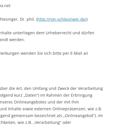
mx.net
lesinger, Dr. phil. (
http://ron-schlesinger.de/
)
 Inhalte unterliegen dem Urheberrecht und dürfen
wandt werden.
merkungen wenden Sie sich bitte per E-Mail an
 über die Art, den Umfang und Zweck der Verarbeitung
olgend kurz „Daten“) im Rahmen der Erbringung
unseres Onlineangebotes und der mit ihm
nd Inhalte sowie externen Onlinepräsenzen, wie z.B.
folgend gemeinsam bezeichnet als „Onlineangebot“). Im
chkeiten, wie z.B. „Verarbeitung“ oder