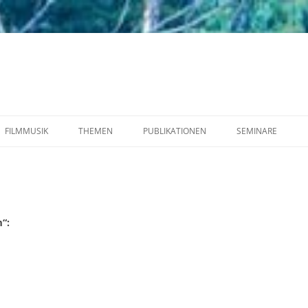
FILMMUSIK
THEMEN
PUBLIKATIONEN
SEMINARE
FIGUREN
VORTRÄGE
“: