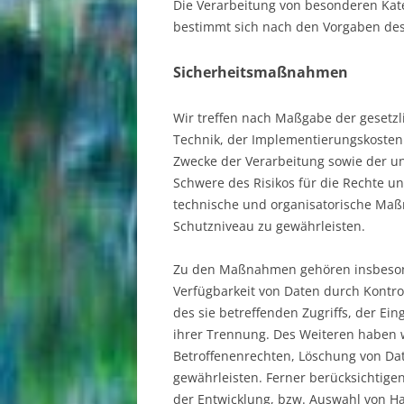
Die Verarbeitung von besonderen Kate
bestimmt sich nach den Vorgaben des 
Sicherheitsmaßnahmen
Wir treffen nach Maßgabe der gesetz
Technik, der Implementierungskosten
Zwecke der Verarbeitung sowie der un
Schwere des Risikos für die Rechte un
technische und organisatorische Ma
Schutzniveau zu gewährleisten.
Zu den Maßnahmen gehören insbesonde
Verfügbarkeit von Daten durch Kontro
des sie betreffenden Zugriffs, der Ei
ihrer Trennung. Des Weiteren haben 
Betroffenenrechten, Löschung von Da
gewährleisten. Ferner berücksichtige
der Entwicklung, bzw. Auswahl von H