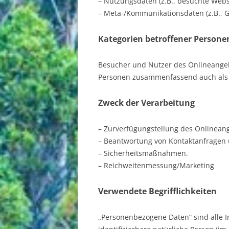
– Nutzungsdaten (z.B., besuchte Websei
– Meta-/Kommunikationsdaten (z.B., G
Kategorien betroffener Persone
Besucher und Nutzer des Onlineangeb
Personen zusammenfassend auch als 
Zweck der Verarbeitung
– Zurverfügungstellung des Onlineang
– Beantwortung von Kontaktanfragen
– Sicherheitsmaßnahmen.
– Reichweitenmessung/Marketing
Verwendete Begrifflichkeiten
„Personenbezogene Daten“ sind alle In