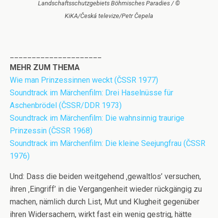
Landschaftsschutzgebiets Böhmisches Paradies / ©
KiKA/Česká televize/Petr Čepela
_____________________
MEHR ZUM THEMA
Wie man Prinzessinnen weckt (ČSSR 1977)
Soundtrack im Märchenfilm: Drei Haselnüsse für
Aschenbrödel (ČSSR/DDR 1973)
Soundtrack im Märchenfilm: Die wahnsinnig traurige
Prinzessin (ČSSR 1968)
Soundtrack im Märchenfilm: Die kleine Seejungfrau (ČSSR
1976)
Und: Dass die beiden weitgehend ‚gewaltlos’ versuchen,
ihren ‚Eingriff’ in die Vergangenheit wieder rückgängig zu
machen, nämlich durch List, Mut und Klugheit gegenüber
ihren Widersachern, wirkt fast ein wenig gestrig, hätte