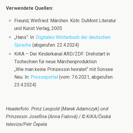
Verwendete Quellen:
Freund, Winfried: Märchen. Köln: DuMont Literatur
und Kunst Verlag, 2005
„Hans“: In:
Digitales Wörterbuch der deutschen
Sprache
(abgerufen: 22.4.2024)
KiKA – Der Kinderkanal ARD/ZDF: Drehstart in
Tschechien für neue Märchenproduktion
„Wie man keine Prinzessin heiratet“ mit Sonsee
Neu. In:
Presseportal
(vom: 7.6.2021, abgerufen:
23.4.2024)
Headerfoto: Prinz Leopold (Marek Adamczyk) und
Prinzessin Josefína (Anna Fialová) / © KiKA/Česká
televize/Petr Čepela