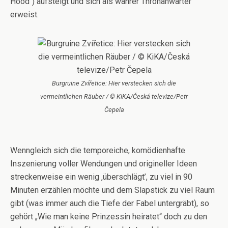
Hood“) aufsteigt und sich als wahrer Thronanwärter
erweist.
Burgruine Zvířetice: Hier verstecken sich die
vermeintlichen Räuber / © KiKA/Česká televize/Petr
Čepela
Wenngleich sich die temporeiche, komödienhafte
Inszenierung voller Wendungen und origineller Ideen
streckenweise ein wenig ‚überschlägt’, zu viel in 90
Minuten erzählen möchte und dem Slapstick zu viel Raum
gibt (was immer auch die Tiefe der Fabel untergräbt), so
gehört „Wie man keine Prinzessin heiratet“ doch zu den