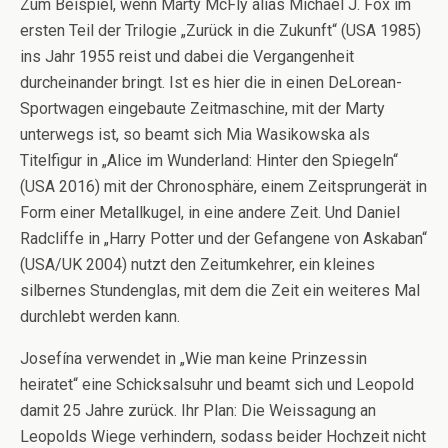
Zum Beispiel, wenn Marty McFly alias Michael J. Fox im
ersten Teil der Trilogie „Zurück in die Zukunft“ (USA 1985)
ins Jahr 1955 reist und dabei die Vergangenheit
durcheinander bringt. Ist es hier die in einen DeLorean-
Sportwagen eingebaute Zeitmaschine, mit der Marty
unterwegs ist, so beamt sich Mia Wasikowska als
Titelfigur in „Alice im Wunderland: Hinter den Spiegeln“
(USA 2016) mit der Chronosphäre, einem Zeitsprungerät in
Form einer Metallkugel, in eine andere Zeit. Und Daniel
Radcliffe in „Harry Potter und der Gefangene von Askaban“
(USA/UK 2004) nutzt den Zeitumkehrer, ein kleines
silbernes Stundenglas, mit dem die Zeit ein weiteres Mal
durchlebt werden kann.
Josefína verwendet in „Wie man keine Prinzessin
heiratet“ eine Schicksalsuhr und beamt sich und Leopold
damit 25 Jahre zurück. Ihr Plan: Die Weissagung an
Leopolds Wiege verhindern, sodass beider Hochzeit nicht