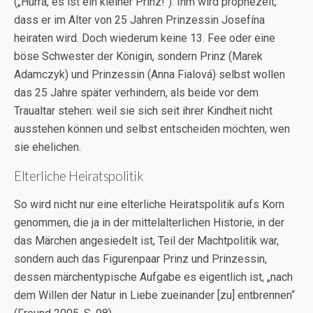
(„Hurra, es ist ein kleiner Prinz!“): Ihm wird prophezeit,
dass er im Alter von 25 Jahren Prinzessin Josefína
heiraten wird. Doch wiederum keine 13. Fee oder eine
böse Schwester der Königin, sondern Prinz (Marek
Adamczyk) und Prinzessin (Anna Fialová) selbst wollen
das 25 Jahre später verhindern, als beide vor dem
Traualtar stehen: weil sie sich seit ihrer Kindheit nicht
ausstehen können und selbst entscheiden möchten, wen
sie ehelichen.
Elterliche Heiratspolitik
So wird nicht nur eine elterliche Heiratspolitik aufs Korn
genommen, die ja in der mittelalterlichen Historie, in der
das Märchen angesiedelt ist, Teil der Machtpolitik war,
sondern auch das Figurenpaar Prinz und Prinzessin,
dessen märchentypische Aufgabe es eigentlich ist, „nach
dem Willen der Natur in Liebe zueinander [zu] entbrennen“