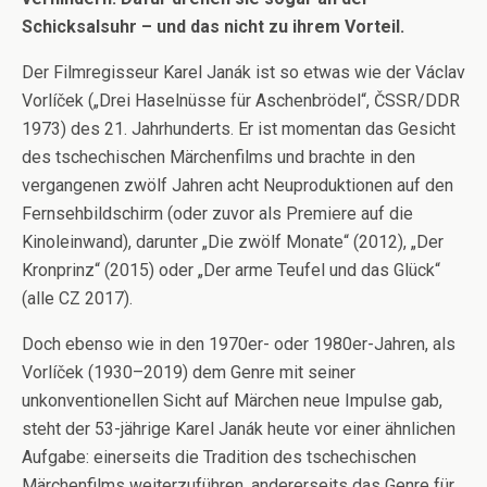
Schicksalsuhr – und das nicht zu ihrem Vorteil.
Der Filmregisseur Karel Janák ist so etwas wie der Václav
Vorlíček („Drei Haselnüsse für Aschenbrödel“, ČSSR/DDR
1973) des 21. Jahrhunderts. Er ist momentan das Gesicht
des tschechischen Märchenfilms und brachte in den
vergangenen zwölf Jahren acht Neuproduktionen auf den
Fernsehbildschirm (oder zuvor als Premiere auf die
Kinoleinwand), darunter „Die zwölf Monate“ (2012), „Der
Kronprinz“ (2015) oder „Der arme Teufel und das Glück“
(alle CZ 2017).
Doch ebenso wie in den 1970er- oder 1980er-Jahren, als
Vorlíček (1930–2019) dem Genre mit seiner
unkonventionellen Sicht auf Märchen neue Impulse gab,
steht der 53-jährige Karel Janák heute vor einer ähnlichen
Aufgabe: einerseits die Tradition des tschechischen
Märchenfilms weiterzuführen, andererseits das Genre für