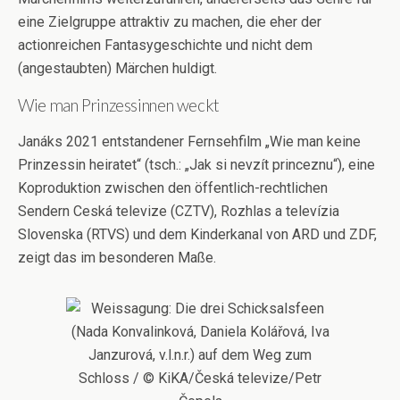
eine Zielgruppe attraktiv zu machen, die eher der
actionreichen Fantasygeschichte und nicht dem
(angestaubten) Märchen huldigt.
Wie man Prinzessinnen weckt
Janáks 2021 entstandener Fernsehfilm „Wie man keine
Prinzessin heiratet“ (tsch.: „Jak si nevzít princeznu“), eine
Koproduktion zwischen den öffentlich-rechtlichen
Sendern Ceská televize (CZTV), Rozhlas a televízia
Slovenska (RTVS) und dem Kinderkanal von ARD und ZDF,
zeigt das im besonderen Maße.