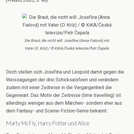
(Freund 2005, S. 98).
Die Braut, die nicht will: Josefína (Anna Fialová) mit
Vater (O. Kríz) / © KiKA/Česká televize/Petr Čepela
Doch stellen sich Josefína und Leopold damit gegen die
Weissagungen der drei Schicksalsfeen und verändern
zudem mit einer Zeitreise in die Vergangenheit die
Gegenwart. Das Motiv der Zeitreise (time travelling) ist
allerdings weniger aus dem Märchen- sondern eher aus
dem Fantasy- und Sciene-Fiction-Genre bekannt.
Marty McFly, Harry Potter und Alice