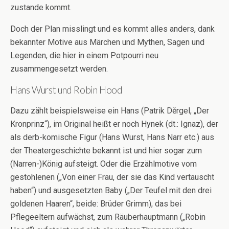
zustande kommt.
Doch der Plan misslingt und es kommt alles anders, dank
bekannter Motive aus Märchen und Mythen, Sagen und
Legenden, die hier in einem Potpourri neu
zusammengesetzt werden.
Hans Wurst und Robin Hood
Dazu zählt beispielsweise ein Hans (Patrik Děrgel, „Der
Kronprinz“), im Original heißt er noch Hynek (dt.: Ignaz), der
als derb-komische Figur (Hans Wurst, Hans Narr etc.) aus
der Theatergeschichte bekannt ist und hier sogar zum
(Narren-)König aufsteigt. Oder die Erzählmotive vom
gestohlenen („Von einer Frau, der sie das Kind vertauscht
haben“) und ausgesetzten Baby („Der Teufel mit den drei
goldenen Haaren“, beide: Brüder Grimm), das bei
Pflegeeltern aufwächst, zum Räuberhauptmann („Robin