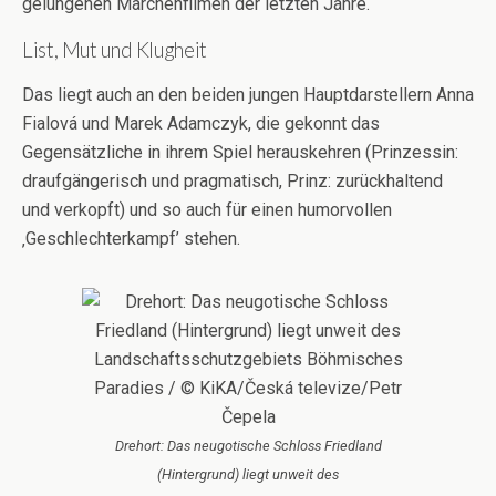
gelungenen Märchenfilmen der letzten Jahre.
List, Mut und Klugheit
Das liegt auch an den beiden jungen Hauptdarstellern Anna
Fialová und Marek Adamczyk, die gekonnt das
Gegensätzliche in ihrem Spiel herauskehren (Prinzessin:
draufgängerisch und pragmatisch, Prinz: zurückhaltend
und verkopft) und so auch für einen humorvollen
‚Geschlechterkampf’ stehen.
Drehort: Das neugotische Schloss Friedland
(Hintergrund) liegt unweit des