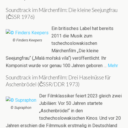
Soundtrack im Märchenfilm: Die kleine Seejungfrau
(ČSSR 1976)
Ein britisches Label hat bereits
2011 die Musik zum
© Finders Keepers
tschechoslowakischen
Märchenfilm „Die kleine
Seejungfrau“ („Malá mořská víla“) veröffentlicht. Ihr
Komponist wurde vor genau 100 Jahren geboren …
Mehr
Soundtrack im Märchenfilm: Drei Haselnüsse für
Aschenbrödel (ČSSR/DDR 1973)
Der Filmklassiker feiert 2023 gleich zwei
Jubiläen: Vor 50 Jahren startete
© Supraphon
„Aschenbrödel“ in den
tschechoslowakischen Kinos. Und vor 20
Jahren erschien die Filmmusik erstmalig in Deutschland