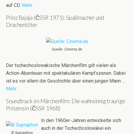
auf CD.
Mehr
Prinz Bajaja (ČSSR 1971): Spaßmacher und
Drachentöter
Quelle: Cinema.de
Der tschechoslowakische Märchenfilm gilt vielen als
Action-Abenteuer mit spektakulären Kampfszenen. Dabei
ist es vor allem die Geschichte über einen jungen Mann …
Mehr
Soundtrack im Märchenfilm: Die wahnsinnig traurige
Prinzessin (ČSSR 1968)
In den 1960er-Jahren entwickelte sich
auch in der Tschechoslowakei ein
© Supraphon