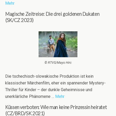
Mehr
Magische Zeitreise: Die drei goldenen Dukaten
(SK/CZ 2023)
© RTVS/Mayo Hirc
Die tschechisch-slowakische Produktion ist kein
klassischer Märchenfilm, eher ein spannender Mystery-
Thriller für Kinder – der dunkle Geheimnisse und
unerklärliche Phänomene …
Mehr
Küssen verboten: Wie man keine Prinzessin heiratet
(CZ/BRD/SK 2021)