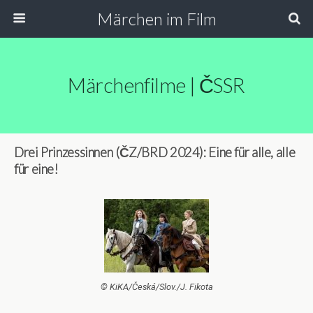
Märchen im Film
Märchenfilme | ČSSR
Drei Prinzessinnen (ČZ/BRD 2024): Eine für alle, alle
für eine!
© KiKA/Česká/Slov./J. Fikota