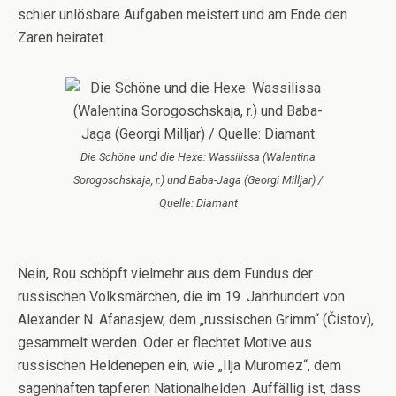
schier unlösbare Aufgaben meistert und am Ende den
Zaren heiratet.
Die Schöne und die Hexe: Wassilissa (Walentina
Sorogoschskaja, r.) und Baba-Jaga (Georgi Milljar) /
Quelle: Diamant
Nein, Rou schöpft vielmehr aus dem Fundus der
russischen Volksmärchen, die im 19. Jahrhundert von
Alexander N. Afanasjew, dem „russischen Grimm“ (Čistov),
gesammelt werden. Oder er flechtet Motive aus
russischen Heldenepen ein, wie „Ilja Muromez“, dem
sagenhaften tapferen Nationalhelden. Auffällig ist, dass