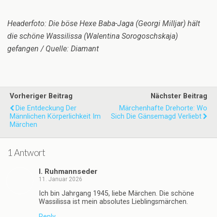
Headerfoto: Die böse Hexe Baba-Jaga (Georgi Milljar) hält
die schöne Wassilissa (Walentina Sorogoschskaja)
gefangen / Quelle: Diamant
Vorheriger Beitrag
Nächster Beitrag
Die Entdeckung Der
Märchenhafte Drehorte: Wo
Männlichen Körperlichkeit Im
Sich Die Gänsemagd Verliebt
Märchen
1 Antwort
I. Ruhmannseder
11. Januar 2026
Ich bin Jahrgang 1945, liebe Märchen. Die schöne
Wassilissa ist mein absolutes Lieblingsmärchen.
Reply