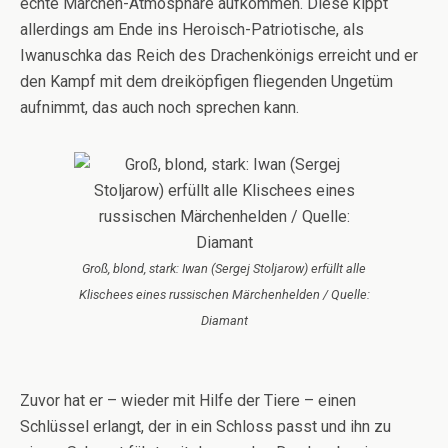
echte Märchen-Atmosphäre aufkommen. Diese kippt
allerdings am Ende ins Heroisch-Patriotische, als
Iwanuschka das Reich des Drachenkönigs erreicht und er
den Kampf mit dem dreiköpfigen fliegenden Ungetüm
aufnimmt, das auch noch sprechen kann.
Groß, blond, stark: Iwan (Sergej Stoljarow) erfüllt alle
Klischees eines russischen Märchenhelden / Quelle:
Diamant
Zuvor hat er – wieder mit Hilfe der Tiere – einen
Schlüssel erlangt, der in ein Schloss passt und ihn zu