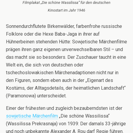
Filmplakat „Die schöne Wassilissa“ für den deutschen
Kinostart im Jahr 1946
Sonnendurchflutete Birkenwälder, farbenfrohe russische
Folklore oder die Hexe Baba-Jaga in ihrer auf
Hühnerbeinen stehenden Hütte: Sowjetische Märchenfilme
prägen ihren ganz eigenen unverwechselbaren Stil – und
das macht sie so besonders. Der Zuschauer taucht in eine
Welt ein, die sich von deutschen oder
tschechoslowakischen Märchenadaptionen nicht nur in
den Figuren, sondern eben auch in der „Eigenart des
Kostüms, der Alltagsdetails, der heimatlichen Landschaft“
(Paramonowa) unterscheidet.
Einer der frühesten und zugleich bezauberndsten ist der
sowjetische Märchenfilm
„Die schöne Wassilissa“
(Wassilissa Prekrasnaja) von 1939: Der damals 33-jährige
und noch unbekannte Alexander A. Rou darf Regie führen.