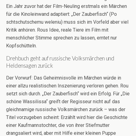
Ein Jahr zuvor hat der Film-Neuling erstmals ein Märchen
für die Kinoleinwand adaptiert: „Der Zauberfisch“ (Po
schtschutschemu weleniu) muss sich im Vorfeld aber viel
Kritik anhören. Rous Idee, reale Tiere im Film mit
menschlicher Stimme sprechen zu lassen, erntet nur
Kopfschütteln.
Drehbuch geht auf russische Volksmärchen und
Heldensagen zurück
Der Vorwurf: Das Geheimnisvolle im Märchen würde in
einer allzu realistischen Inszenierung verloren gehen. Rou
setzt sich durch. „Der Zauberfisch“ wird ein Erfolg. Für „Die
schöne Wassilissa“ greift der Regisseur nicht auf das
gleichnamige russische Volksmärchen zurück – was der
Titel vorzugeben scheint: Erzählt wird hier die Geschichte
einer Kaufmannstochter, die von ihrer Stiefmutter
drangsaliert wird, aber mit Hilfe einer kleinen Puppe