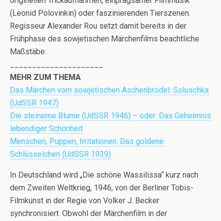
originellen Trickaufnahmen, einprägsamer Filmmusik
(Leonid Polovinkin) oder faszinierenden Tierszenen.
Regisseur Alexander Rou setzt damit bereits in der
Frühphase des sowjetischen Märchenfilms beachtliche
Maßstäbe.
_____________________
MEHR ZUM THEMA
Das Märchen vom sowjetischen Aschenbrödel: Soluschka
(UdSSR 1947)
Die steinerne Blume (UdSSR 1946) – oder: Das Geheimnis
lebendiger Schönheit
Menschen, Puppen, Irritationen: Das goldene
Schlüsselchen (UdSSR 1939)
In Deutschland wird „Die schöne Wassilissa“ kurz nach
dem Zweiten Weltkrieg, 1946, von der Berliner Tobis-
Filmkunst in der Regie von Volker J. Becker
synchronisiert. Obwohl der Märchenfilm in der