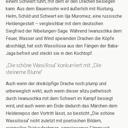
einem Schwert führt, mit dem er den Drachen besiegen
kann. Aus dem Bauernsohn wird äußerlich mit Rüstung,
Helm, Schild und Schwert ein Ilja Muromez, eine russische
Heldengestalt – vergleichbar mit dem deutschen
Siegfried der Nibelungen-Sage. Während Iwanuschka dem
Feuer, Wasser und Wind speienden Drachen die Köpfe
abschlägt, hat sich Wassilissa aus den Fängen der Baba-
Jaga befreit und steckt sie in den Kochtopf.
„Die schöne Wassilissa“ konkurriert mit „Die
steinerne Blume“
Auch wenn der dreiköpfige Drache noch plump und
unbeweglich wirkt, auch wenn dieser allzu pathetisch
durch Iwanuschka mit dem Schwert im Kampf besiegt
wird, und auch wenn am Ende dadurch das Märchen dem
Heldenepos den Vortritt lässt, so besticht „Die schöne
Wassilissa“ nicht zuletzt mit poetischen Bildern,