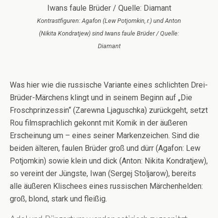
Kontrastfiguren: Agafon (Lew Potjomkin, r.) und Anton
(Nikita Kondratjew) sind Iwans faule Brüder / Quelle:
Diamant
Was hier wie die russische Variante eines schlichten Drei-
Brüder-Märchens klingt und in seinem Beginn auf „Die
Froschprinzessin“ (Zarewna Ljaguschka) zurückgeht, setzt
Rou filmsprachlich gekonnt mit Komik in der äußeren
Erscheinung um – eines seiner Markenzeichen. Sind die
beiden älteren, faulen Brüder groß und dürr (Agafon: Lew
Potjomkin) sowie klein und dick (Anton: Nikita Kondratjew),
so vereint der Jüngste, Iwan (Sergej Stoljarow), bereits
alle äußeren Klischees eines russischen Märchenhelden:
groß, blond, stark und fleißig.