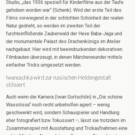
Studio, „das 1936 speziell für Kinderfilme aus der Taufe
gehoben worden war“ (Schenk). Wird der erste Teil des
Films vorwiegend in der schlichten Schönheit der realen
Natur gedreht, so werden im zweiten Teil der
furchteinflößende Zauberwald der Hexe Baba-Jaga und
der monumentale Palast des Drachenkönigs im Atelier
nachgebaut. Hier wird mit beeindruckenden dekorativen
Filmbauten überzeugt, in denen Märchenwunder mittels
einfacher Tricks umgesetzt werden.
Iwanuschka wird zur russischen Heldengestalt
stilisiert
Auch wenn die Kamera (Iwan Gortschilin) in „Die schöne
Wassilissa“ noch recht unbeholfen agiert – wenig
geschwenkt wird, sondern Schauspieler und Handlung
eher fotografiert bzw. fokussiert –, lässt sie trotzdem im
Zusammenspiel mit Ausstattung und Trickaufnahmen eine