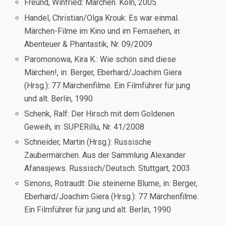
Freund, Winfried: Märchen. Köln, 2005
Handel, Christian/Olga Krouk: Es war einmal.
Märchen-Filme im Kino und im Fernsehen, in:
Abenteuer & Phantastik, Nr. 09/2009
Paromonowa, Kira K.: Wie schön sind diese
Märchen!, in: Berger, Eberhard/Joachim Giera
(Hrsg.): 77 Märchenfilme. Ein Filmführer für jung
und alt. Berlin, 1990
Schenk, Ralf: Der Hirsch mit dem Goldenen
Geweih, in: SUPERillu, Nr. 41/2008
Schneider, Martin (Hrsg.): Russische
Zaubermärchen. Aus der Sammlung Alexander
Afanasjews. Russisch/Deutsch. Stuttgart, 2003
Simons, Rotraudt: Die steinerne Blume, in: Berger,
Eberhard/Joachim Giera (Hrsg.): 77 Märchenfilme.
Ein Filmführer für jung und alt. Berlin, 1990