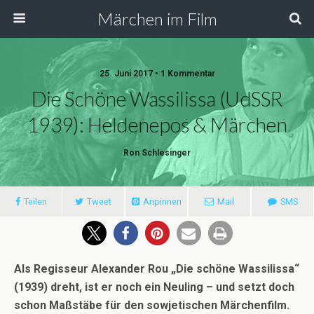
Märchen im Film
25. Juni 2017 • 1 Kommentar
Die Schöne Wassilissa (UdSSR
1939): Heldenepos & Märchen
Ron Schlesinger
Teilen
Tweet
Anpinnen
Mail
SMS
Als Regisseur Alexander Rou „Die schöne Wassilissa“
(1939) dreht, ist er noch ein Neuling – und setzt doch
schon Maßstäbe für den sowjetischen Märchenfilm.