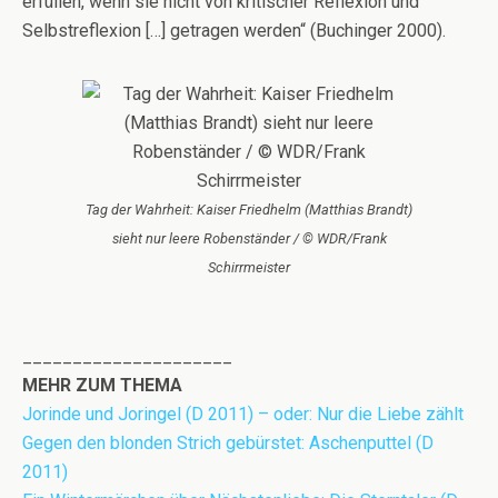
erfüllen, wenn sie nicht von kritischer Reflexion und
Selbstreflexion […] getragen werden“ (Buchinger 2000).
Tag der Wahrheit: Kaiser Friedhelm (Matthias Brandt)
sieht nur leere Robenständer / © WDR/Frank
Schirrmeister
_____________________
MEHR ZUM THEMA
Jorinde und Joringel (D 2011) – oder: Nur die Liebe zählt
Gegen den blonden Strich gebürstet: Aschenputtel (D
2011)