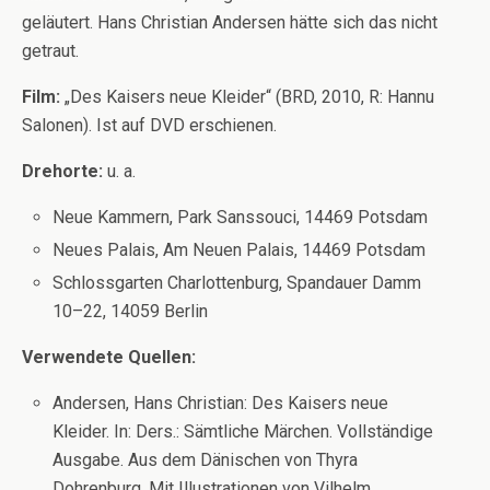
geläutert. Hans Christian Andersen hätte sich das nicht
getraut.
Film:
„Des Kaisers neue Kleider“ (BRD, 2010, R: Hannu
Salonen). Ist auf DVD erschienen.
Drehorte:
u. a.
Neue Kammern, Park Sanssouci, 14469 Potsdam
Neues Palais, Am Neuen Palais, 14469 Potsdam
Schlossgarten Charlottenburg, Spandauer Damm
10–22, 14059 Berlin
Verwendete Quellen:
Andersen, Hans Christian: Des Kaisers neue
Kleider. In: Ders.: Sämtliche Märchen. Vollständige
Ausgabe. Aus dem Dänischen von Thyra
Dohrenburg. Mit Illustrationen von Vilhelm