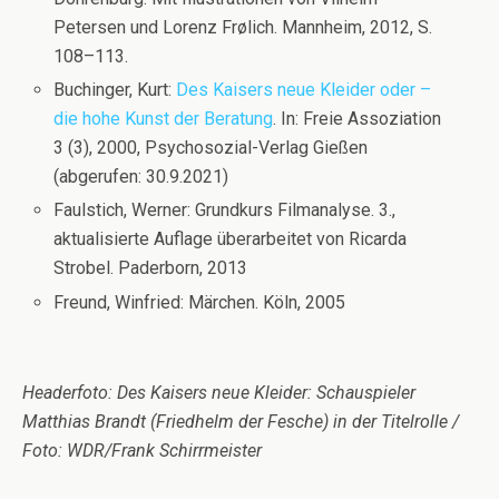
Petersen und Lorenz Frølich. Mannheim, 2012, S.
108–113.
Buchinger, Kurt:
Des Kaisers neue Kleider oder –
die hohe Kunst der Beratung
. In: Freie Assoziation
3 (3), 2000, Psychosozial-Verlag Gießen
(abgerufen: 30.9.2021)
Faulstich, Werner: Grundkurs Filmanalyse. 3.,
aktualisierte Auflage überarbeitet von Ricarda
Strobel. Paderborn, 2013
Freund, Winfried: Märchen. Köln, 2005
Headerfoto: Des Kaisers neue Kleider: Schauspieler
Matthias Brandt (Friedhelm der Fesche) in der Titelrolle /
Foto: WDR/Frank Schirrmeister