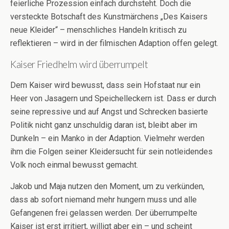
feierliche Prozession einfach durchsteht. Doch die
versteckte Botschaft des Kunstmärchens „Des Kaisers
neue Kleider“ – menschliches Handeln kritisch zu
reflektieren – wird in der filmischen Adaption offen gelegt.
Kaiser Friedhelm wird überrumpelt
Dem Kaiser wird bewusst, dass sein Hofstaat nur ein
Heer von Jasagern und Speichelleckern ist. Dass er durch
seine repressive und auf Angst und Schrecken basierte
Politik nicht ganz unschuldig daran ist, bleibt aber im
Dunkeln – ein Manko in der Adaption. Vielmehr werden
ihm die Folgen seiner Kleidersucht für sein notleidendes
Volk noch einmal bewusst gemacht.
Jakob und Maja nutzen den Moment, um zu verkünden,
dass ab sofort niemand mehr hungern muss und alle
Gefangenen frei gelassen werden. Der überrumpelte
Kaiser ist erst irritiert, willigt aber ein – und scheint