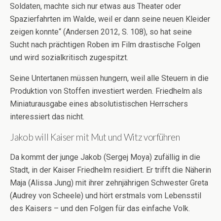
Soldaten, machte sich nur etwas aus Theater oder
Spazierfahrten im Walde, weil er dann seine neuen Kleider
zeigen konnte“ (Andersen 2012, S. 108), so hat seine
Sucht nach prächtigen Roben im Film drastische Folgen
und wird sozialkritisch zugespitzt.
Seine Untertanen müssen hungern, weil alle Steuern in die
Produktion von Stoffen investiert werden. Friedhelm als
Miniaturausgabe eines absolutistischen Herrschers
interessiert das nicht.
Jakob will Kaiser mit Mut und Witz vorführen
Da kommt der junge Jakob (Sergej Moya) zufällig in die
Stadt, in der Kaiser Friedhelm residiert. Er trifft die Näherin
Maja (Alissa Jung) mit ihrer zehnjährigen Schwester Greta
(Audrey von Scheele) und hört erstmals vom Lebensstil
des Kaisers – und den Folgen für das einfache Volk.