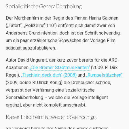
Sozialkritische Generalüberholung
Der Märchenfilm in der Regie des Finnen Hannu Salonen
(„Tatort“, „Polizeiruf 110“) entfernt sich damit zwar von
Andersens Grundintention, doch ist der Schritt notwendig,
um ein paar erzählerische Schwächen der Vorlage Film
adäquat auszufabulieren.
Autor David Ungureit, der kurz zuvor bereits für die ARD-
Adaptionen
„Die Bremer Stadtmusikanten“
(2009, R: Dirk
Regel),
„Tischlein deck dich“ (2008)
und
„Rumpelstilzchen“
(2009, beide R: Ulrich König) die Drehbücher schrieb,
verpasst der Verfilmung eine sozialkritische
Generalüberholung – welche die Vorlage intelligent
ergänzt, aber nicht komplett umschreibt.
Kaiser Friedhelm ist weder böse noch gut
So verweist bereits der Name des Prunk süchtigen