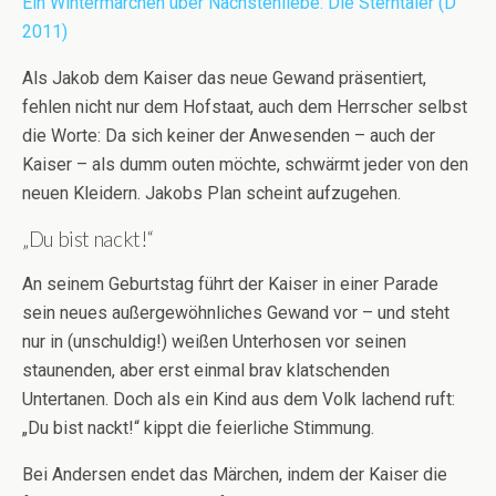
Ein Wintermärchen über Nächstenliebe: Die Sterntaler (D
2011)
Als Jakob dem Kaiser das neue Gewand präsentiert,
fehlen nicht nur dem Hofstaat, auch dem Herrscher selbst
die Worte: Da sich keiner der Anwesenden – auch der
Kaiser – als dumm outen möchte, schwärmt jeder von den
neuen Kleidern. Jakobs Plan scheint aufzugehen.
„Du bist nackt!“
An seinem Geburtstag führt der Kaiser in einer Parade
sein neues außergewöhnliches Gewand vor – und steht
nur in (unschuldig!) weißen Unterhosen vor seinen
staunenden, aber erst einmal brav klatschenden
Untertanen. Doch als ein Kind aus dem Volk lachend ruft:
„Du bist nackt!“ kippt die feierliche Stimmung.
Bei Andersen endet das Märchen, indem der Kaiser die