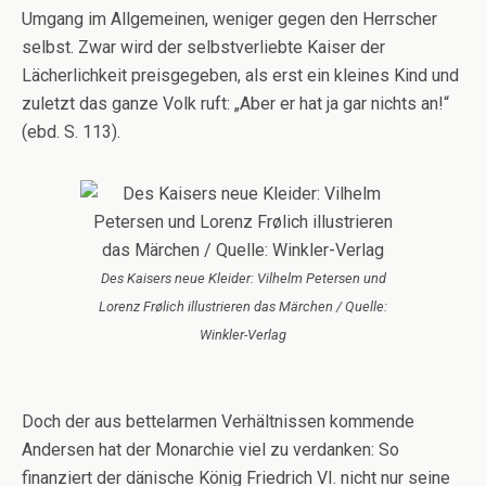
Umgang im Allgemeinen, weniger gegen den Herrscher
selbst. Zwar wird der selbstverliebte Kaiser der
Lächerlichkeit preisgegeben, als erst ein kleines Kind und
zuletzt das ganze Volk ruft: „Aber er hat ja gar nichts an!“
(ebd. S. 113).
Des Kaisers neue Kleider: Vilhelm Petersen und
Lorenz Frølich illustrieren das Märchen / Quelle:
Winkler-Verlag
Doch der aus bettelarmen Verhältnissen kommende
Andersen hat der Monarchie viel zu verdanken: So
finanziert der dänische König Friedrich VI. nicht nur seine