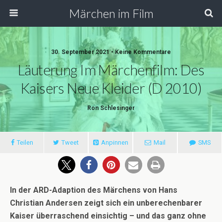
Märchen im Film
30. September 2021 • Keine Kommentare
Läuterung Im Märchenfilm: Des
Kaisers Neue Kleider (D 2010)
Ron Schlesinger
Teilen
Tweet
Anpinnen
Mail
SMS
In der ARD-Adaption des Märchens von Hans
Christian Andersen zeigt sich ein unberechenbarer
Kaiser überraschend einsichtig – und das ganz ohne