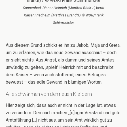
Sonnenbad: Diener Heinrich (Manfred Böck, r.) berät
Kaiser Friedhelm (Matthias Brandt) / © WDR/Frank
Schirrmeister
Aus diesem Grund schickt er ihn zu Jakob, Maja und Greta,
um zu erfahren, wie das neue Gewand ausschaut – doch
er sieht nichts. Aus Angst, als dumm und seines Amtes
unwürdig zu gelten, ‚spielt’ Heinrich mit und beschreibt
dem Kaiser – wenn auch stotternd, eines Betruges
bewusst – das edle Gewand in blumigen Worten.
Alle schwärmen von den neuen Kleidern
Hier zeigt sich, dass auch er nicht in der Lage ist, etwas
zu verändern. Demnach reichen „[s]ogar Verstand und gute
Amtsführung […] nicht aus, um sein Amt wirklich gut zu