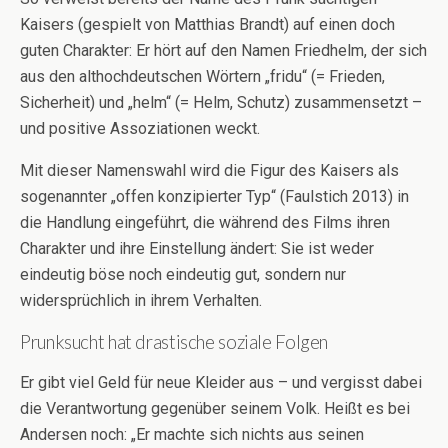
Kaisers (gespielt von Matthias Brandt) auf einen doch
guten Charakter: Er hört auf den Namen Friedhelm, der sich
aus den althochdeutschen Wörtern „fridu“ (= Frieden,
Sicherheit) und „helm“ (= Helm, Schutz) zusammensetzt –
und positive Assoziationen weckt.
Mit dieser Namenswahl wird die Figur des Kaisers als
sogenannter „offen konzipierter Typ“ (Faulstich 2013) in
die Handlung eingeführt, die während des Films ihren
Charakter und ihre Einstellung ändert: Sie ist weder
eindeutig böse noch eindeutig gut, sondern nur
widersprüchlich in ihrem Verhalten.
Prunksucht hat drastische soziale Folgen
Er gibt viel Geld für neue Kleider aus – und vergisst dabei
die Verantwortung gegenüber seinem Volk. Heißt es bei
Andersen noch: „Er machte sich nichts aus seinen