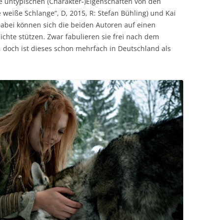
e untypischen (Charakter-)Eigenschaften von den
weiße Schlange“, D, 2015, R: Stefan Bühling) und Kai
Dabei können sich die beiden Autoren auf einen
chte stützen. Zwar fabulieren sie frei nach dem
doch ist dieses schon mehrfach in Deutschland als