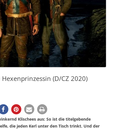
ie Hexenprinzessin (D/CZ 2020)
nkernd Klischees aus: So ist die titelgebende
lfe, die jeden Kerl unter den Tisch trinkt. Und der