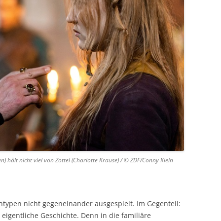
) hält nicht viel von Zottel (Charlotte Krause) / © ZDF/Conny Klein
ypen nicht gegeneinander ausgespielt. Im Gegenteil:
e eigentliche Geschichte. Denn in die familiäre