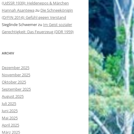
(UdSSR 1939): Heldenepos & Märchen
Hannah Asantewa
zu
Die Schneekönigin
(D/FIN 2014): Gefühl gegen Verstand
Sieglinde Schwemer
zu
Im Geist sozialer
Gerechtigkeit: Das Feuerzeug (DDR 1959)
ARCHIV
Dezember 2025
November 2025
Oktober 2025
September 2025
August 2025
Juli 2025
Juni 2025
Mai 2025
April 2025
März 2025