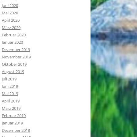
Juni 2020
Mai 2020
April 2020
März 2020
Februar 2020
Januar 2020
Dezember 2019
November 2019
Oktober 2019
August 2019
Juli 2019
Juni 2019
Mai 2019
April 2019
März 2019
Februar 2019
Januar 2019
Dezember 2018