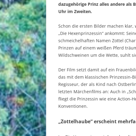
dazugehörige Prinz alles andere als
Uhr im Zweiten.
Schon die ersten Bilder machen klar,
„Die Hexenprinzessin“ ankommt: Seine 
schmeichelhaften Namen Zottel (Charl
Prinzen auf einem weißen Pferd träum
Wildschweinen um die Wette, suhlt si
Der Film setzt damit auf ein Frauenb
das mit dem klassischen Prinzessin-B
Regisseur, der als Kind nach Ostberlin
letzten Märchenfilms an: Auch in „Sc
fliegt die Prinzessin wie eine Action-H
Konventionen.
„Zottelhaube“ erscheint mehrfa