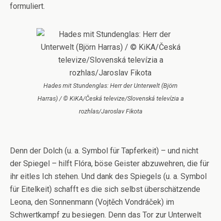
formuliert.
Hades mit Stundenglas: Herr der Unterwelt (Björn
Harras) / © KiKA/Česká televize/Slovenská televízia a
rozhlas/Jaroslav Fikota
Denn der Dolch (u. a. Symbol für Tapferkeit) – und nicht
der Spiegel – hilft Flóra, böse Geister abzuwehren, die für
ihr eitles Ich stehen. Und dank des Spiegels (u. a. Symbol
für Eitelkeit) schafft es die sich selbst überschätzende
Leona, den Sonnenmann (Vojtěch Vondráček) im
Schwertkampf zu besiegen. Denn das Tor zur Unterwelt