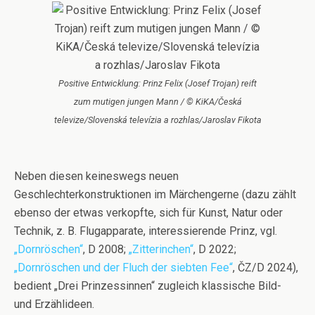
Positive Entwicklung: Prinz Felix (Josef Trojan) reift
zum mutigen jungen Mann / © KiKA/Česká
televize/Slovenská televízia a rozhlas/Jaroslav Fikota
Neben diesen keineswegs neuen
Geschlechterkonstruktionen im Märchengerne (dazu zählt
ebenso der etwas verkopfte, sich für Kunst, Natur oder
Technik, z. B. Flugapparate, interessierende Prinz, vgl.
„Dornröschen“
, D 2008;
„Zitterinchen“
, D 2022;
„Dornröschen und der Fluch der siebten Fee“
, ČZ/D 2024),
bedient „Drei Prinzessinnen“ zugleich klassische Bild-
und Erzählideen.