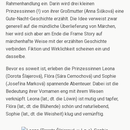
Rahmenhandlung ein. Darin wird drei kleinen
Prinzessinnen (!) von ihrer Großmutter (Anna Šišková) eine
Gute-Nacht-Geschichte erzählt. Die Idee verweist zwar
generell auf die mündliche Überlieferung von Märchen,
hier wird sich aber am Ende die Frame Story auf
märchenhafte Weise mit der erzählten Geschichte
verbinden. Fiktion und Wirklichkeit scheinen ein und
dasselbe.
Bevor es soweit ist, erleben die Prinzessinnen Leona
(Dorota Šlajerová), Flóra (Sára Cernochová) und Sophie
(Josefína Marková) spannende Abenteuer. Dabei ist die
Bedeutung ihrer Vornamen eng mit ihrem Wesen
verknüpft. Leona (lat.; dt. die Löwin) ist mutig und tapfer,
Flóra (lat.; dt. die Blühende) schön und naturliebend,
Sophie (lat.; dt. die Weisheit) klug und vernünftig.