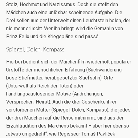
Stolz, Hochmut und Narzissmus. Doch sie stellt den
Mädchen auch eine unlösbar scheinende Aufgabe. Die
Drei sollen aus der Unterwelt einen Leuchtstein holen, der
nie mehr erlischt. Wer ihn bringt, wird die Gemahlin von
Prinz Felix und die Kriegspläne sind passé.
Spiegel, Dolch, Kompass
Hierbei bedient sich der Märchenfilm wiederholt populärer
Urstoffe der menschlichen Erfahrung (Suchwanderung,
böse Stiefmutter, herabgesetzter Stiefsohn), Orte
(Unterwelt als Reich der Toten) oder
handlungsauslösender Motive (Androhungen,
Versprechen, Heirat). Auch die drei Geschenke ihrer
verstorbenen Mutter (Spiegel, Dolch, Kompass), die jedes
der drei Mädchen auf die Reise mitnimmt, sind aus der
Erzähltradition des Märchens bekannt – aber hier ebenso
„etwas umgedreht“, wie Regisseur Tomáš Pavlíček