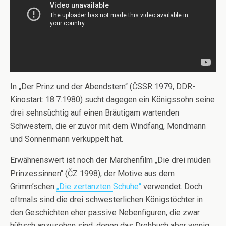
In „Der Prinz und der Abendstern“ (ČSSR 1979, DDR-
Kinostart: 18.7.1980) sucht dagegen ein Königssohn seine
drei sehnsüchtig auf einen Bräutigam wartenden
Schwestern, die er zuvor mit dem Windfang, Mondmann
und Sonnenmann verkuppelt hat.
Erwähnenswert ist noch der Märchenfilm „Die drei müden
Prinzessinnen“ (ČZ 1998), der Motive aus dem
Grimm’schen
„Die zertanzten Schuhe“
verwendet. Doch
oftmals sind die drei schwesterlichen Königstöchter in
den Geschichten eher passive Nebenfiguren, die zwar
hübsch anzusehen sind, denen das Drehbuch aber wenig