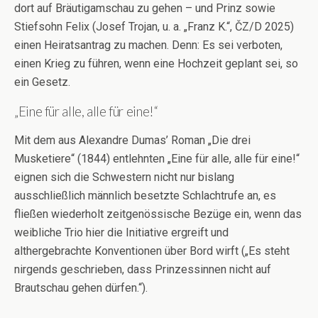
dort auf Bräutigamschau zu gehen – und Prinz sowie
Stiefsohn Felix (Josef Trojan, u. a. „Franz K.“, ČZ/D 2025)
einen Heiratsantrag zu machen. Denn: Es sei verboten,
einen Krieg zu führen, wenn eine Hochzeit geplant sei, so
ein Gesetz.
„Eine für alle, alle für eine!“
Mit dem aus Alexandre Dumas’ Roman „Die drei
Musketiere“ (1844) entlehnten „Eine für alle, alle für eine!“
eignen sich die Schwestern nicht nur bislang
ausschließlich männlich besetzte Schlachtrufe an, es
fließen wiederholt zeitgenössische Bezüge ein, wenn das
weibliche Trio hier die Initiative ergreift und
althergebrachte Konventionen über Bord wirft („Es steht
nirgends geschrieben, dass Prinzessinnen nicht auf
Brautschau gehen dürfen.“).