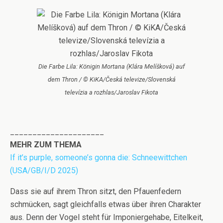
Die Farbe Lila: Königin Mortana (Klára Melíšková) auf
dem Thron / © KiKA/Česká televize/Slovenská
televízia a rozhlas/Jaroslav Fikota
_____________________
MEHR ZUM THEMA
If it’s purple, someone’s gonna die: Schneewittchen
(USA/GB/I/D 2025)
Dass sie auf ihrem Thron sitzt, den Pfauenfedern
schmücken, sagt gleichfalls etwas über ihren Charakter
aus. Denn der Vogel steht für Imponiergehabe, Eitelkeit,