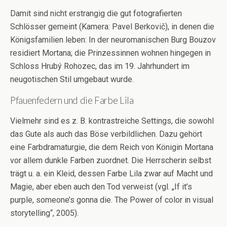
Damit sind nicht erstrangig die gut fotografierten
Schlösser gemeint (Kamera: Pavel Berkovič), in denen die
Königsfamilien leben: In der neuromanischen Burg Bouzov
residiert Mortana; die Prinzessinnen wohnen hingegen in
Schloss Hrubý Rohozec, das im 19. Jahrhundert im
neugotischen Stil umgebaut wurde.
Pfauenfedern und die Farbe Lila
Vielmehr sind es z. B. kontrastreiche Settings, die sowohl
das Gute als auch das Böse verbildlichen. Dazu gehört
eine Farbdramaturgie, die dem Reich von Königin Mortana
vor allem dunkle Farben zuordnet. Die Herrscherin selbst
trägt u. a. ein Kleid, dessen Farbe Lila zwar auf Macht und
Magie, aber eben auch den Tod verweist (vgl. „If it’s
purple, someone’s gonna die. The Power of color in visual
storytelling“, 2005).