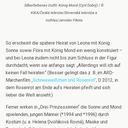
Silberfarbenes Outfit: König Mond (Cyril Dobrý) / ©
KiKA/Česká televize/Slovenská televízia a
rozhlas/Jaroslav Fikota
So erscheint die spätere Heirat von Leona mit König
Sonne sowie Flóra mit König Mond ein wenig konstruiert –
und bei Leona zudem nicht bis zum Schluss in der Figur
durchdacht, wenn sie anfangs sagt: „Allerdings will ich auf
keinen Fall heiraten.“ (Besser gelingt das z. B. im ARD-
Märchenfilm
„Schneeweißchen und Rosenrot“
, D 2012, in
dem Rosenrot am Ende aufs Heiraten pfeift und sich
lieber die Welt ansieht.)
Ferner wirken in „Drei Prinzessinnen“ die Sonne und Mond
spielenden, jungen Männer (*1994 und *1996) durch
Kostüm (u. a. Helena Dvořáková Rovná), Maske und