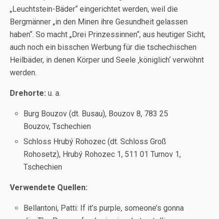
„Leuchtstein-Bäder“ eingerichtet werden, weil die
Bergmänner „in den Minen ihre Gesundheit gelassen
haben“. So macht „Drei Prinzessinnen“, aus heutiger Sicht,
auch noch ein bisschen Werbung für die tschechischen
Heilbäder, in denen Körper und Seele ‚königlich‘ verwöhnt
werden.
Drehorte:
u. a.
Burg Bouzov (dt. Busau), Bouzov 8, 783 25
Bouzov, Tschechien
Schloss Hrubý Rohozec (dt. Schloss Groß
Rohosetz), Hrubý Rohozec 1, 511 01 Turnov 1,
Tschechien
Verwendete Quellen:
Bellantoni, Patti: If it’s purple, someone’s gonna