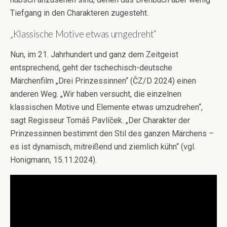
Tiefgang in den Charakteren zugesteht.
„Klassische Motive etwas umgedreht“
Nun, im 21. Jahrhundert und ganz dem Zeitgeist
entsprechend, geht der tschechisch-deutsche
Märchenfilm „Drei Prinzessinnen“ (ČZ/D 2024) einen
anderen Weg. „Wir haben versucht, die einzelnen
klassischen Motive und Elemente etwas umzudrehen“,
sagt Regisseur Tomáš Pavlíček. „Der Charakter der
Prinzessinnen bestimmt den Stil des ganzen Märchens –
es ist dynamisch, mitreißend und ziemlich kühn“ (vgl.
Honigmann, 15.11.2024).