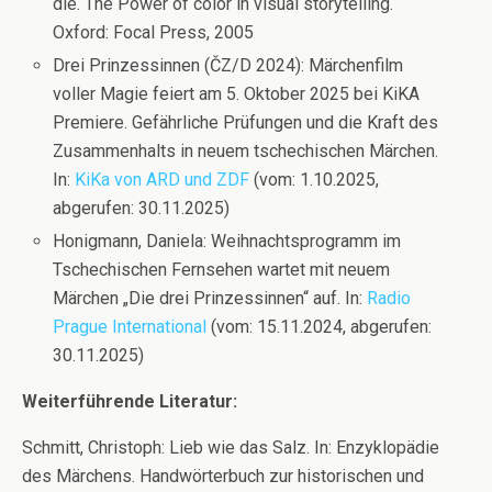
die. The Power of color in visual storytelling.
Oxford: Focal Press, 2005
Drei Prinzessinnen (ČZ/D 2024): Märchenfilm
voller Magie feiert am 5. Oktober 2025 bei KiKA
Premiere. Gefährliche Prüfungen und die Kraft des
Zusammenhalts in neuem tschechischen Märchen.
In:
KiKa von ARD und ZDF
(vom: 1.10.2025,
abgerufen: 30.11.2025)
Honigmann, Daniela: Weihnachtsprogramm im
Tschechischen Fernsehen wartet mit neuem
Märchen „Die drei Prinzessinnen“ auf. In:
Radio
Prague International
(vom: 15.11.2024, abgerufen:
30.11.2025)
Weiterführende Literatur:
Schmitt, Christoph: Lieb wie das Salz. In: Enzyklopädie
des Märchens. Handwörterbuch zur historischen und