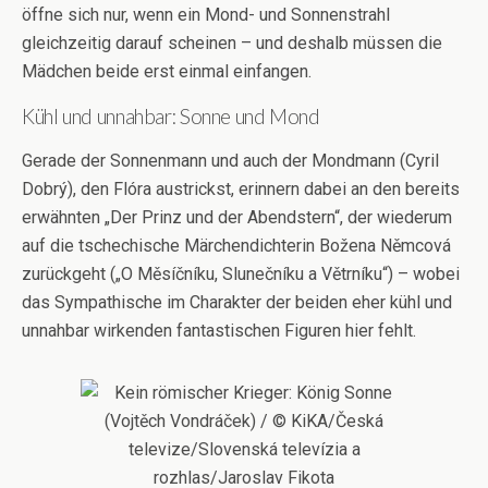
öffne sich nur, wenn ein Mond- und Sonnenstrahl
gleichzeitig darauf scheinen – und deshalb müssen die
Mädchen beide erst einmal einfangen.
Kühl und unnahbar: Sonne und Mond
Gerade der Sonnenmann und auch der Mondmann (Cyril
Dobrý), den Flóra austrickst, erinnern dabei an den bereits
erwähnten „Der Prinz und der Abendstern“, der wiederum
auf die tschechische Märchendichterin Božena Němcová
zurückgeht („O Měsíčníku, Slunečníku a Větrníku“) – wobei
das Sympathische im Charakter der beiden eher kühl und
unnahbar wirkenden fantastischen Figuren hier fehlt.