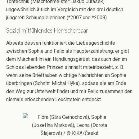
Tontechnik (Mischtonmeister: Jakub Jurásek)
ungewöhnlich ältlich im Vergleich mit den drei deutlich
jüngeren Schauspielerinnen (*2007 und *2008).
Sozial mitfühlendes Herrscherpaar
Abseits dessen funktioniert die Liebesgeschichte
zwischen Sophie und Felix als Haupterzählstrang; er gibt
dem Märchenfilm ein Handlungsgerüst, das auch den im
Schloss lebenden Prinzen sinnhaft miteinbezieht, z. B.
wenn seine Brieftauben wichtige Nachrichten an Sophie
überbringen (Schnitt: Michal Hýka), sodass sie am Ende
den Weg zur Unterwelt findet und mit Felix zusammen den
niemals erlöschenden Leuchtstein entdeckt.