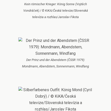
Kein römischer Krieger: König Sonne (Vojtěch
Vondráček) / © KiKA/Česká televize/Slovenská
televízia a rozhlas/Jaroslav Fikota
Der Prinz und der Abendstern (ČSSR 1979):
Mondmann, Abendstern, Sonnenmann, Windfang