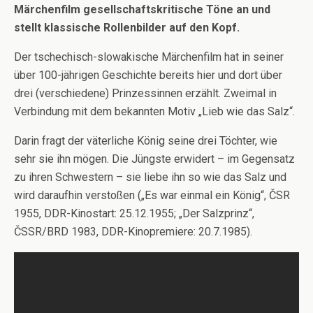
Märchenfilm gesellschaftskritische Töne an und
stellt klassische Rollenbilder auf den Kopf.
Der tschechisch-slowakische Märchenfilm hat in seiner
über 100-jährigen Geschichte bereits hier und dort über
drei (verschiedene) Prinzessinnen erzählt. Zweimal in
Verbindung mit dem bekannten Motiv „Lieb wie das Salz“.
Darin fragt der väterliche König seine drei Töchter, wie
sehr sie ihn mögen. Die Jüngste erwidert – im Gegensatz
zu ihren Schwestern – sie liebe ihn so wie das Salz und
wird daraufhin verstoßen („Es war einmal ein König“, ČSR
1955, DDR-Kinostart: 25.12.1955; „Der Salzprinz“,
ČSSR/BRD 1983, DDR-Kinopremiere: 20.7.1985).