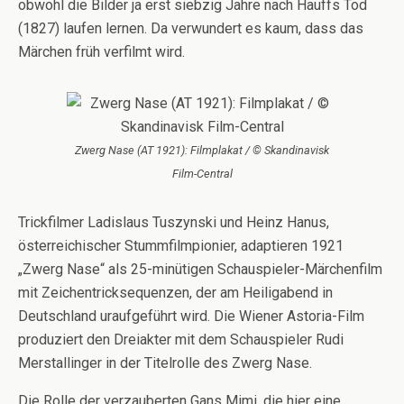
obwohl die Bilder ja erst siebzig Jahre nach Hauffs Tod
(1827) laufen lernen. Da verwundert es kaum, dass das
Märchen früh verfilmt wird.
Zwerg Nase (AT 1921): Filmplakat / © Skandinavisk
Film-Central
Trickfilmer Ladislaus Tuszynski und Heinz Hanus,
österreichischer Stummfilmpionier, adaptieren 1921
„Zwerg Nase“ als 25-minütigen Schauspieler-Märchenfilm
mit Zeichentricksequenzen, der am Heiligabend in
Deutschland uraufgeführt wird. Die Wiener Astoria-Film
produziert den Dreiakter mit dem Schauspieler Rudi
Merstallinger in der Titelrolle des Zwerg Nase.
Die Rolle der verzauberten Gans Mimi, die hier eine