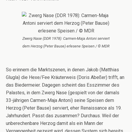
Zwerg Nase (DDR 1978): Carmen-Maja Antoni serviert
dem Herzog (Peter Bause) erlesene Speisen / © MDR
So erinnern die Marktszenen, in denen Jakob (Matthias
Glugla) die Hexe/Fee Kräuterweis (Doris Abeßer) trifft, an
das Biedermeier. Dagegen scheint das Esszimmer des
Palastes, in dem Zwerg Nase (gespielt von der damals
33-jährigen Carmen-Maja Antoni) seine Speisen dem
Herzog (Peter Bause) serviert, eher Renaissance als 19.
Jahrhundert. Passt das zusammen? Durchaus. Weil der
unberechenbare Herzog damit als ein Mann der
Vergangenheit gezeigt wird, dessen System sich bereits