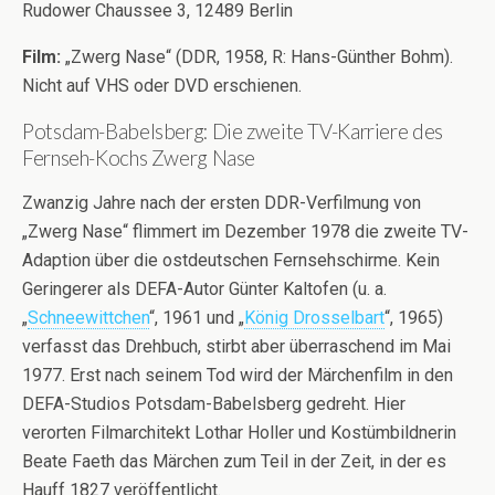
Rudower Chaussee 3, 12489 Berlin
Film:
„Zwerg Nase“ (DDR, 1958, R: Hans-Günther Bohm).
Nicht auf VHS oder DVD erschienen.
Potsdam-Babelsberg: Die zweite TV-Karriere des
Fernseh-Kochs Zwerg Nase
Zwanzig Jahre nach der ersten DDR-Verfilmung von
„Zwerg Nase“ flimmert im Dezember 1978 die zweite TV-
Adaption über die ostdeutschen Fernsehschirme. Kein
Geringerer als DEFA-Autor Günter Kaltofen (u. a.
„
Schneewittchen
“, 1961 und „
König Drosselbart
“, 1965)
verfasst das Drehbuch, stirbt aber überraschend im Mai
1977. Erst nach seinem Tod wird der Märchenfilm in den
DEFA-Studios Potsdam-Babelsberg gedreht. Hier
verorten Filmarchitekt Lothar Holler und Kostümbildnerin
Beate Faeth das Märchen zum Teil in der Zeit, in der es
Hauff 1827 veröffentlicht.