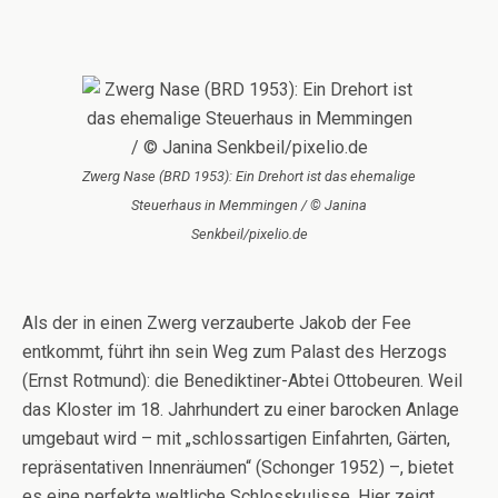
Zwerg Nase (BRD 1953): Ein Drehort ist das ehemalige
Steuerhaus in Memmingen / © Janina
Senkbeil/pixelio.de
Als der in einen Zwerg verzauberte Jakob der Fee
entkommt, führt ihn sein Weg zum Palast des Herzogs
(Ernst Rotmund): die Benediktiner-Abtei Ottobeuren. Weil
das Kloster im 18. Jahrhundert zu einer barocken Anlage
umgebaut wird – mit „schlossartigen Einfahrten, Gärten,
repräsentativen Innenräumen“ (Schonger 1952) –, bietet
es eine perfekte weltliche Schlosskulisse. Hier zeigt