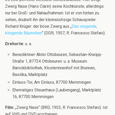
Zwerg Nase (Hans Clarin) seine Kochkünste, allerdings
nur bei Groß- und Nahaufnahmen. Ist er von hinten zu
sehen, doubelt ihn der kleinwüchsige Schauspieler
Richard Krüger: der böse Zwerg aus „
Das singende,
klingende Bäumchen
“ (DDR, 1957, R: Francesco Stefani).
Drehorte:
u. a.
Benediktiner-Abtei Ottobeuren, Sebastian-Kneipp-
Straße 1, 87724 Ottobeuren: u. a. Museum
Barockbibliothek, Klosterinnenhof mit Brunnen,
Basilika, Marktplatz
Einlass-Tor, Am Einlass, 87700 Memmingen
Ehemaliges Steuerhaus (Laubengang), Marktplatz
16, 87700 Memmingen
Film:
„Zwerg Nase“ (BRD, 1953, R: Francesco Stefani). Ist
auf VHS und DVD erschienen.