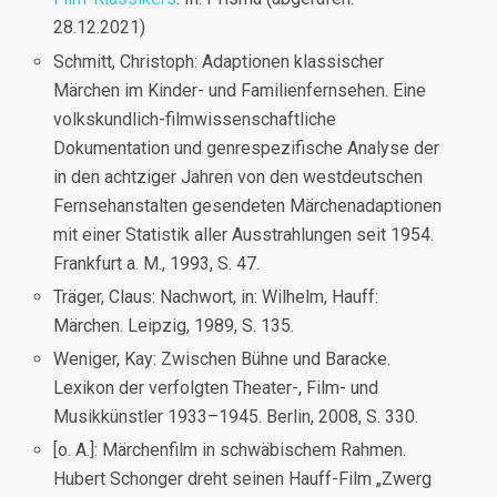
28.12.2021)
Schmitt, Christoph: Adaptionen klassischer
Märchen im Kinder- und Familienfernsehen. Eine
volkskundlich-filmwissenschaftliche
Dokumentation und genrespezifische Analyse der
in den achtziger Jahren von den westdeutschen
Fernsehanstalten gesendeten Märchenadaptionen
mit einer Statistik aller Ausstrahlungen seit 1954.
Frankfurt a. M., 1993, S. 47.
Träger, Claus: Nachwort, in: Wilhelm, Hauff:
Märchen. Leipzig, 1989, S. 135.
Weniger, Kay: Zwischen Bühne und Baracke.
Lexikon der verfolgten Theater-, Film- und
Musikkünstler 1933–1945. Berlin, 2008, S. 330.
[o. A.]: Märchenfilm in schwäbischem Rahmen.
Hubert Schonger dreht seinen Hauff-Film „Zwerg