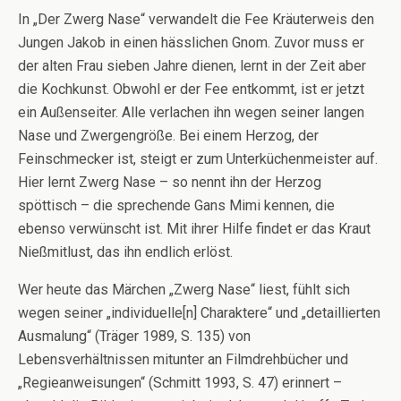
In „Der Zwerg Nase“ verwandelt die Fee Kräuterweis den
Jungen Jakob in einen hässlichen Gnom. Zuvor muss er
der alten Frau sieben Jahre dienen, lernt in der Zeit aber
die Kochkunst. Obwohl er der Fee entkommt, ist er jetzt
ein Außenseiter. Alle verlachen ihn wegen seiner langen
Nase und Zwergengröße. Bei einem Herzog, der
Feinschmecker ist, steigt er zum Unterküchenmeister auf.
Hier lernt Zwerg Nase – so nennt ihn der Herzog
spöttisch – die sprechende Gans Mimi kennen, die
ebenso verwünscht ist. Mit ihrer Hilfe findet er das Kraut
Nießmitlust, das ihn endlich erlöst.
Wer heute das Märchen „Zwerg Nase“ liest, fühlt sich
wegen seiner „individuelle[n] Charaktere“ und „detaillierten
Ausmalung“ (Träger 1989, S. 135) von
Lebensverhältnissen mitunter an Filmdrehbücher und
„Regieanweisungen“ (Schmitt 1993, S. 47) erinnert –