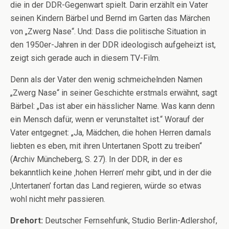
die in der DDR-Gegenwart spielt. Darin erzählt ein Vater
seinen Kindern Bärbel und Bernd im Garten das Märchen
von „Zwerg Nase“. Und: Dass die politische Situation in
den 1950er-Jahren in der DDR ideologisch aufgeheizt ist,
zeigt sich gerade auch in diesem TV-Film.
Denn als der Vater den wenig schmeichelnden Namen
„Zwerg Nase“ in seiner Geschichte erstmals erwähnt, sagt
Bärbel: „Das ist aber ein hässlicher Name. Was kann denn
ein Mensch dafür, wenn er verunstaltet ist.“ Worauf der
Vater entgegnet: „Ja, Mädchen, die hohen Herren damals
liebten es eben, mit ihren Untertanen Spott zu treiben“
(Archiv Müncheberg, S. 27). In der DDR, in der es
bekanntlich keine ‚hohen Herren’ mehr gibt, und in der die
‚Untertanen’ fortan das Land regieren, würde so etwas
wohl nicht mehr passieren.
Drehort:
Deutscher Fernsehfunk, Studio Berlin-Adlershof,