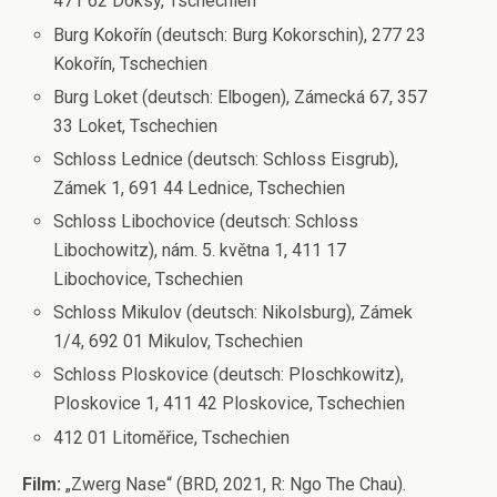
471 62 Doksy, Tschechien
Burg Kokořín (deutsch: Burg Kokorschin), 277 23
Kokořín, Tschechien
Burg Loket (deutsch: Elbogen), Zámecká 67, 357
33 Loket, Tschechien
Schloss Lednice (deutsch: Schloss Eisgrub),
Zámek 1, 691 44 Lednice, Tschechien
Schloss Libochovice (deutsch: Schloss
Libochowitz), nám. 5. května 1, 411 17
Libochovice, Tschechien
Schloss Mikulov (deutsch: Nikolsburg), Zámek
1/4, 692 01 Mikulov, Tschechien
Schloss Ploskovice (deutsch: Ploschkowitz),
Ploskovice 1, 411 42 Ploskovice, Tschechien
412 01 Litoměřice, Tschechien
Film:
„Zwerg Nase“ (BRD, 2021, R: Ngo The Chau).