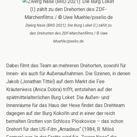
Zwerg Nase (BRD 2021): Die Burg Loket (l.) zählt zu
den Drehorten des ZDF-Märchenfilms / © Uwe
Muehle/pixelio.de
Dabei filmt das Team an mehreren Drehorten, sowohl für
Innen- als auch für Außenaufnahmen. Die Szenen, in denen
Jakob (Jonathan Tittel) auf dem Markt die Fee
Kräuterweis (Anica Dobra) trifft, entstehen auf der
spätmittelalterlichen Burg Loket. Die Außen- und
Innenräume für das Haus der Hexe findet das Drehteam
dagegen auf der Burg Kokořín und in einer der reich
bemalten Grotten von Schloss Ploskovice – das schon
Drehort für den US-Film „Amadeus“ (1984, R: Miloš