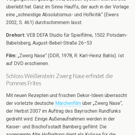
überlebt hat. Ganz im Sinne Hauffs, der auch in der Vorlage
eine „schneidige Absolutismus- und Hofkritik“ (Ewers
2002, S. 461) durchschimmern lässt.
Drehort:
VEB DEFA Studio für Spielfilme, 1502 Potsdam-
Babelsberg, August-Bebel-Straße 26–53
Film:
„Zwerg Nase“ (DDR, 1978, R: Karl-Heinz Bahls). Ist
auf DVD erschienen.
Schloss Weißenstein: Zwerg Nase erfindet die
Pommes Frites
Mit neuen Rezepten und frischen Dekor-Ideen überrascht
der vorletzte deutsche
Märchenfilm
über „Zwerg Nase“,
der Herbst 2007 im Auftrag des Bayrischen Rundfunks
gedreht wird. Einige Außenaufnahmen werden in der
Kaiser- und Bischofsstadt Bamberg gefilmt: Die
sogenannte Alte Hofhaltung dient als Kulisse für die