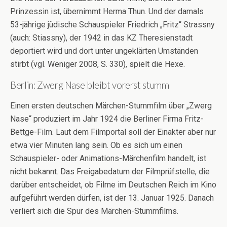
Prinzessin ist, übernimmt Herma Thun. Und der damals
53-jährige jüdische Schauspieler Friedrich „Fritz“ Strassny
(auch: Stiassny), der 1942 in das KZ Theresienstadt
deportiert wird und dort unter ungeklärten Umständen
stirbt (vgl. Weniger 2008, S. 330), spielt die Hexe.
Berlin: Zwerg Nase bleibt vorerst stumm
Einen ersten deutschen Märchen-Stummfilm über „Zwerg
Nase“ produziert im Jahr 1924 die Berliner Firma Fritz-
Bettge-Film. Laut dem Filmportal soll der Einakter aber nur
etwa vier Minuten lang sein. Ob es sich um einen
Schauspieler- oder Animations-Märchenfilm handelt, ist
nicht bekannt. Das Freigabedatum der Filmprüfstelle, die
darüber entscheidet, ob Filme im Deutschen Reich im Kino
aufgeführt werden dürfen, ist der 13. Januar 1925. Danach
verliert sich die Spur des Märchen-Stummfilms.