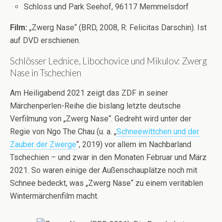
Schloss und Park Seehof, 96117 Memmelsdorf
Film:
„Zwerg Nase“ (BRD, 2008, R: Felicitas Darschin). Ist
auf DVD erschienen.
Schlösser Lednice, Libochovice und Mikulov: Zwerg
Nase in Tschechien
Am Heiligabend 2021 zeigt das ZDF in seiner
Märchenperlen-Reihe die bislang letzte deutsche
Verfilmung von „Zwerg Nase“. Gedreht wird unter der
Regie von Ngo The Chau (u. a. „
Schneewittchen und der
Zauber der Zwerge
“, 2019) vor allem im Nachbarland
Tschechien – und zwar in den Monaten Februar und März
2021. So waren einige der Außenschauplätze noch mit
Schnee bedeckt, was „Zwerg Nase“ zu einem veritablen
Wintermärchenfilm macht.