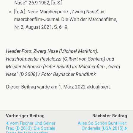
Nase“, 26.9.1952, [o. S.]
[o. A.]: Neue Märchenperle: „Zwerg Nase“, in:
maerchenfilm-Journal. Die Welt der Märchenfilme,
Nr. 2, August 2021, S. 6–9.
Header-Foto: Zwerg Nase (Michael Markfort),
Haushofmeister Pestalozzi (Gilbert von Sohlern) und
Meister Schorsch (Peter Rauch) im Märchenfilm „Zwerg
Nase“ (D 2008) / Foto: Bayrischer Rundfunk
Dieser Beitrag wurde am 1. März 2022 aktualisiert.
Vorheriger Beitrag
Nächster Beitrag
Vom Fischer Und Seiner
Alles So Schön Bunt Hier:
Frau (D 2013): Die Soziale
Cinderella (USA 2015)