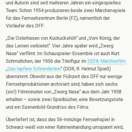
und Autorin sind seit mehreren Jahren ein eingespieltes
Team. Schon 1954 produzieren beide zwei Märchenspiele
für das Fernsehzentrum Berlin (FZ), namentlich der
Vorläufer des DFF:
„Die Osterhasen von Kuckuckshöh“ und „Vom König, der
das Lernen verbietet“. Vier Jahre später wird „Zwerg
Nase“ verfilmt. Im Schauspieler-Ensemble ist auch Kurt
Schmidtchen, der 1956 die Titelfigur im
DEFA-Märchenfilm
„
Das tapfere Schneiderlein
“ (DDR, R: Helmut Spieß)
übernimmt. Obwohl aus der Frühzeit des DFF nur wenige
Fernsehproduktionen archiviert sind, haben sich sechs
(sic!) Filmminuten von „Zwerg Nase“ aus dem Jahr 1958
erhalten – sowie zwei Spielbücher, eine Besetzungsliste
und ein Szenenbild-Grundriss des Films.
Überliefert ist, dass das 56-minütige Fernsehspiel in
Schwarz-weiß von einer Rahmenhandlung umspannt wird,