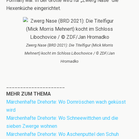
Forman) war. In der Grotte wird für „Zwerg Nase“ die
Hexenküche eingerichtet.
Zwerg Nase (BRD 2021): Die Titelfigur (Mick Morris
Mehnert) kocht im Schloss Libochovice / © ZDF/Jan
Hromadko
_____________________
MEHR ZUM THEMA
Märchenhafte Drehorte: Wo Dornröschen wach geküsst
wird
Märchenhafte Drehorte: Wo Schneewittchen und die
sieben Zwerge wohnen
Märchenhafte Drehorte: Wo Aschenputtel den Schuh