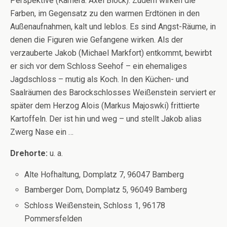
Perspektive (Kamera: Axel Block). Zudem wirken die
Farben, im Gegensatz zu den warmen Erdtönen in den
Außenaufnahmen, kalt und leblos. Es sind Angst-Räume, in
denen die Figuren wie Gefangene wirken. Als der
verzauberte Jakob (Michael Markfort) entkommt, bewirbt
er sich vor dem Schloss Seehof – ein ehemaliges
Jagdschloss – mutig als Koch. In den Küchen- und
Saalräumen des Barockschlosses Weißenstein serviert er
später dem Herzog Alois (Markus Majoswki) frittierte
Kartoffeln. Der ist hin und weg – und stellt Jakob alias
Zwerg Nase ein …
Drehorte:
u. a.
Alte Hofhaltung, Domplatz 7, 96047 Bamberg
Bamberger Dom, Domplatz 5, 96049 Bamberg
Schloss Weißenstein, Schloss 1, 96178
Pommersfelden