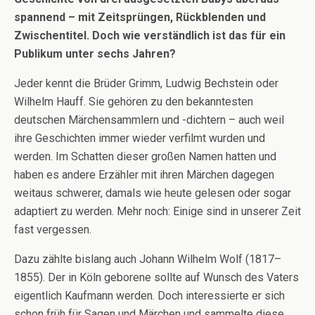
spannend – mit Zeitsprüngen, Rückblenden und
Zwischentitel. Doch wie verständlich ist das für ein
Publikum unter sechs Jahren?
Jeder kennt die Brüder Grimm, Ludwig Bechstein oder
Wilhelm Hauff. Sie gehören zu den bekanntesten
deutschen Märchensammlern und -dichtern – auch weil
ihre Geschichten immer wieder verfilmt wurden und
werden. Im Schatten dieser großen Namen hatten und
haben es andere Erzähler mit ihren Märchen dagegen
weitaus schwerer, damals wie heute gelesen oder sogar
adaptiert zu werden. Mehr noch: Einige sind in unserer Zeit
fast vergessen.
Dazu zählte bislang auch Johann Wilhelm Wolf (1817–
1855). Der in Köln geborene sollte auf Wunsch des Vaters
eigentlich Kaufmann werden. Doch interessierte er sich
schon früh für Sagen und Märchen und sammelte diese