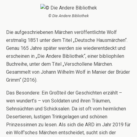
© Die Andere Bibliothek
Die aufgeschriebenen Märchen veröffentlichte Wolf
erstmalig 1851 unter dem Titel „Deutsche Hausmärchen“.
Genau 165 Jahre später werden sie wiederentdeckt und
erscheinen in „Die Andere Bibliothek“, einer bibliophilen
Buchreihe, unter dem Titel „Verschollene Märchen.
Gesammelt von Johann Wilhelm Wolf in Manier der Brüder
Grimm“ (2016).
Das Besondere: Ein Großteil der Geschichten erzählt –
wen wundert’s – von Soldaten und ihren Träumen,
Sehnsüchten und Schicksalen. Da ist oft vom heimlichen
Desertieren, lustigen Trinkgelagen und schönen
Prinzessinnen zu lesen. Als sich die ARD im Jahr 2019 für
ein Wolf’sches Märchen entscheidet, sucht sich der