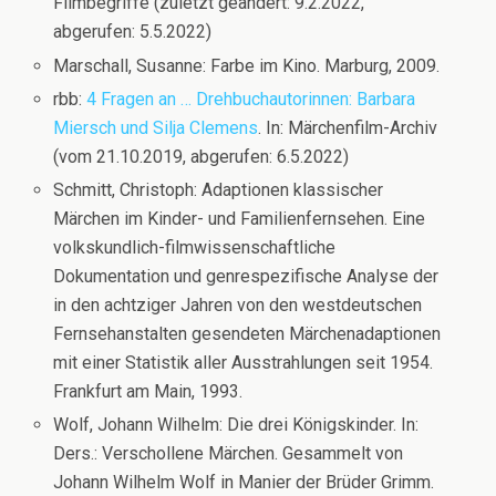
Filmbegriffe (zuletzt geändert: 9.2.2022,
abgerufen: 5.5.2022)
Marschall, Susanne: Farbe im Kino. Marburg, 2009.
rbb:
4 Fragen an … Drehbuchautorinnen: Barbara
Miersch und Silja Clemens
. In: Märchenfilm-Archiv
(vom 21.10.2019, abgerufen: 6.5.2022)
Schmitt, Christoph: Adaptionen klassischer
Märchen im Kinder- und Familienfernsehen. Eine
volkskundlich-filmwissenschaftliche
Dokumentation und genrespezifische Analyse der
in den achtziger Jahren von den westdeutschen
Fernsehanstalten gesendeten Märchenadaptionen
mit einer Statistik aller Ausstrahlungen seit 1954.
Frankfurt am Main, 1993.
Wolf, Johann Wilhelm: Die drei Königskinder. In:
Ders.: Verschollene Märchen. Gesammelt von
Johann Wilhelm Wolf in Manier der Brüder Grimm.