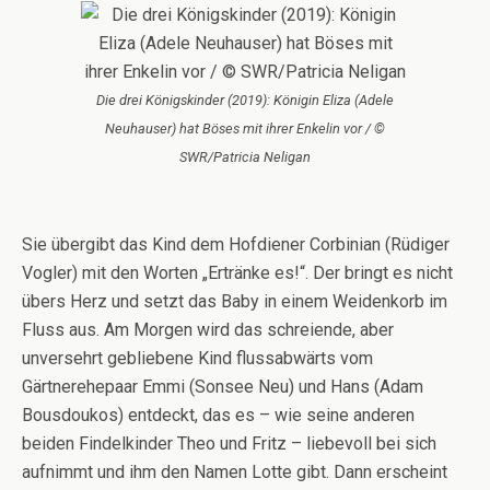
Die drei Königskinder (2019): Königin Eliza (Adele
Neuhauser) hat Böses mit ihrer Enkelin vor / ©
SWR/Patricia Neligan
Sie übergibt das Kind dem Hofdiener Corbinian (Rüdiger
Vogler) mit den Worten „Ertränke es!“. Der bringt es nicht
übers Herz und setzt das Baby in einem Weidenkorb im
Fluss aus. Am Morgen wird das schreiende, aber
unversehrt gebliebene Kind flussabwärts vom
Gärtnerehepaar Emmi (Sonsee Neu) und Hans (Adam
Bousdoukos) entdeckt, das es – wie seine anderen
beiden Findelkinder Theo und Fritz – liebevoll bei sich
aufnimmt und ihm den Namen Lotte gibt. Dann erscheint