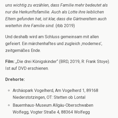
uns wichtig zu erzählen, dass Familie mehr bedeutet als
nur die Herkunftsfamilie. Auch als Lotte ihre leiblichen
Eltern gefunden hat, ist klar, dass die Gärtnereltern auch
weiterhin ihre Familie sind.
(rbb 2019)
Und deshalb wird am Schluss gemeinsam mit allen
gefeiert. Ein märchenhaftes und zugleich ‚modernes’,
zeitgemäßes Ende.
Film:
„Die drei Königskinder“ (BRD, 2019, R: Frank Stoye).
Ist auf DVD erschienen.
Drehorte:
Archäopark Vogelherd, Am Vogelherd 1, 89168
Niederstotzingen, OT: Stetten ob Lontal
Bauernhaus-Museum Allgäu-Oberschwaben
Wolfegg, Vogter Straße 4, 88364 Wolfegg