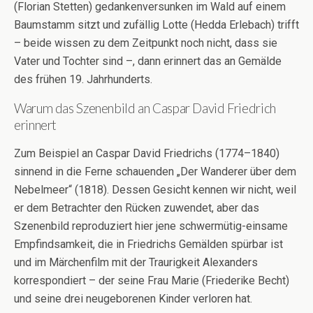
(Florian Stetten) gedankenversunken im Wald auf einem
Baumstamm sitzt und zufällig Lotte (Hedda Erlebach) trifft
– beide wissen zu dem Zeitpunkt noch nicht, dass sie
Vater und Tochter sind –, dann erinnert das an Gemälde
des frühen 19. Jahrhunderts.
Warum das Szenenbild an Caspar David Friedrich
erinnert
Zum Beispiel an Caspar David Friedrichs (1774–1840)
sinnend in die Ferne schauenden „Der Wanderer über dem
Nebelmeer“ (1818). Dessen Gesicht kennen wir nicht, weil
er dem Betrachter den Rücken zuwendet, aber das
Szenenbild reproduziert hier jene schwermütig-einsame
Empfindsamkeit, die in Friedrichs Gemälden spürbar ist
und im Märchenfilm mit der Traurigkeit Alexanders
korrespondiert – der seine Frau Marie (Friederike Becht)
und seine drei neugeborenen Kinder verloren hat.