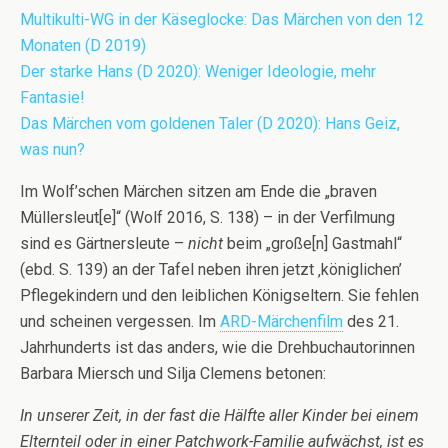
Multikulti-WG in der Käseglocke: Das Märchen von den 12
Monaten (D 2019)
Der starke Hans (D 2020): Weniger Ideologie, mehr
Fantasie!
Das Märchen vom goldenen Taler (D 2020): Hans Geiz,
was nun?
Im Wolf’schen Märchen sitzen am Ende die „braven
Müllersleut[e]“ (Wolf 2016, S. 138) – in der Verfilmung
sind es Gärtnersleute –
nicht
beim „große[n] Gastmahl“
(ebd. S. 139) an der Tafel neben ihren jetzt ‚königlichen’
Pflegekindern und den leiblichen Königseltern. Sie fehlen
und scheinen vergessen. Im
ARD-Märchenfilm
des 21.
Jahrhunderts ist das anders, wie die Drehbuchautorinnen
Barbara Miersch und Silja Clemens betonen:
In unserer Zeit, in der fast die Hälfte aller Kinder bei einem
Elternteil oder in einer Patchwork-Familie aufwächst, ist es