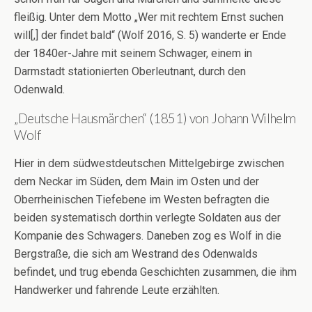
fleißig. Unter dem Motto „Wer mit rechtem Ernst suchen
will[,] der findet bald“ (Wolf 2016, S. 5) wanderte er Ende
der 1840er-Jahre mit seinem Schwager, einem in
Darmstadt stationierten Oberleutnant, durch den
Odenwald.
„Deutsche Hausmärchen“ (1851) von Johann Wilhelm
Wolf
Hier in dem südwestdeutschen Mittelgebirge zwischen
dem Neckar im Süden, dem Main im Osten und der
Oberrheinischen Tiefebene im Westen befragten die
beiden systematisch dorthin verlegte Soldaten aus der
Kompanie des Schwagers. Daneben zog es Wolf in die
Bergstraße, die sich am Westrand des Odenwalds
befindet, und trug ebenda Geschichten zusammen, die ihm
Handwerker und fahrende Leute erzählten.