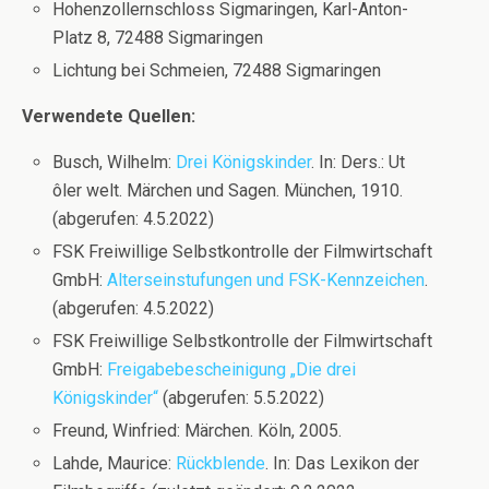
Hohenzollernschloss Sigmaringen, Karl-Anton-
Platz 8, 72488 Sigmaringen
Lichtung bei Schmeien, 72488 Sigmaringen
Verwendete Quellen:
Busch, Wilhelm:
Drei Königskinder
. In: Ders.: Ut
ôler welt. Märchen und Sagen. München, 1910.
(abgerufen: 4.5.2022)
FSK Freiwillige Selbstkontrolle der Filmwirtschaft
GmbH:
Alterseinstufungen und FSK-Kennzeichen
.
(abgerufen: 4.5.2022)
FSK Freiwillige Selbstkontrolle der Filmwirtschaft
GmbH:
Freigabebescheinigung „Die drei
Königskinder“
(abgerufen: 5.5.2022)
Freund, Winfried: Märchen. Köln, 2005.
Lahde, Maurice:
Rückblende
. In: Das Lexikon der