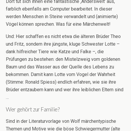
Dort tut sich ihnen eine fantastische ‚Anderswelt’ aus,
farblich ebenfalls am Computer bearbeitet. In dieser
werden Menschen in Steine verwandelt und (animierte)
Vögel können sprechen. Was für eine Märchenwelt!
Und: Hier schaffen es nicht etwa die älteren Brüder Theo
und Fritz, sondern ihre jüngste, kluge Schwester Lotte –
dank hilfreicher Tiere wie Katze und Falke –, die
Prüfungen zu bestehen: den Mistelzweig vom goldenen
Baum und das Wasser aus der Quelle des Lebens zu
bekommen. Damit kann Lotte vom Vogel der Wahrheit
(Stimme: Ronald Spiess) endlich erfahren, wie sie ihre
Brüder entzaubern kann und wer ihre leiblichen Eltern sind
…
Wer gehört zur Familie?
Sind in der Literaturvorlage von Wolf märchentypische
Themen und Motive wie die böse Schwiegermutter (alte