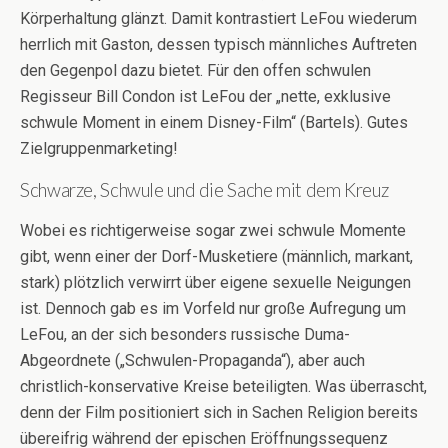
Körperhaltung glänzt. Damit kontrastiert LeFou wiederum
herrlich mit Gaston, dessen typisch männliches Auftreten
den Gegenpol dazu bietet. Für den offen schwulen
Regisseur Bill Condon ist LeFou der „nette, exklusive
schwule Moment in einem Disney-Film“ (Bartels). Gutes
Zielgruppenmarketing!
Schwarze, Schwule und die Sache mit dem Kreuz
Wobei es richtigerweise sogar zwei schwule Momente
gibt, wenn einer der Dorf-Musketiere (männlich, markant,
stark) plötzlich verwirrt über eigene sexuelle Neigungen
ist. Dennoch gab es im Vorfeld nur große Aufregung um
LeFou, an der sich besonders russische Duma-
Abgeordnete („Schwulen-Propaganda“), aber auch
christlich-konservative Kreise beteiligten. Was überrascht,
denn der Film positioniert sich in Sachen Religion bereits
übereifrig während der epischen Eröffnungssequenz