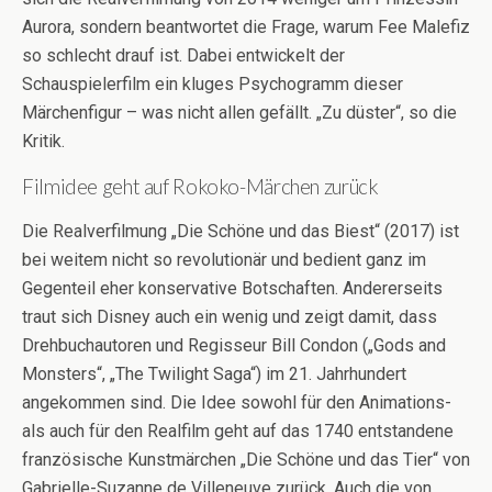
Aurora, sondern beantwortet die Frage, warum Fee Malefiz
so schlecht drauf ist. Dabei entwickelt der
Schauspielerfilm ein kluges Psychogramm dieser
Märchenfigur – was nicht allen gefällt. „Zu düster“, so die
Kritik.
Filmidee geht auf Rokoko-Märchen zurück
Die Realverfilmung „Die Schöne und das Biest“ (2017) ist
bei weitem nicht so revolutionär und bedient ganz im
Gegenteil eher konservative Botschaften. Andererseits
traut sich Disney auch ein wenig und zeigt damit, dass
Drehbuchautoren und Regisseur Bill Condon („Gods and
Monsters“, „The Twilight Saga“) im 21. Jahrhundert
angekommen sind. Die Idee sowohl für den Animations-
als auch für den Realfilm geht auf das 1740 entstandene
französische Kunstmärchen „Die Schöne und das Tier“ von
Gabrielle-Suzanne de Villeneuve zurück. Auch die von