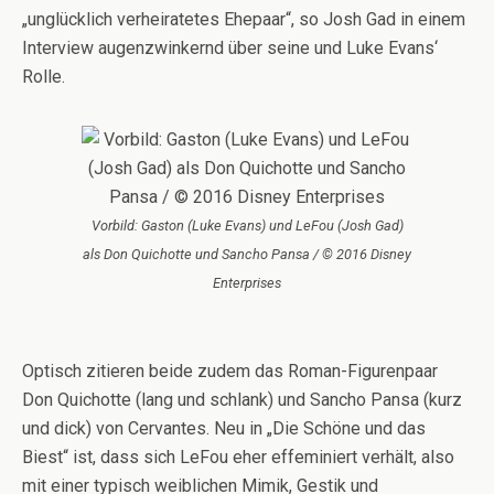
„unglücklich verheiratetes Ehepaar“, so Josh Gad in einem
Interview augenzwinkernd über seine und Luke Evans‘
Rolle.
Vorbild: Gaston (Luke Evans) und LeFou (Josh Gad)
als Don Quichotte und Sancho Pansa / © 2016 Disney
Enterprises
Optisch zitieren beide zudem das Roman-Figurenpaar
Don Quichotte (lang und schlank) und Sancho Pansa (kurz
und dick) von Cervantes. Neu in „Die Schöne und das
Biest“ ist, dass sich LeFou eher effeminiert verhält, also
mit einer typisch weiblichen Mimik, Gestik und