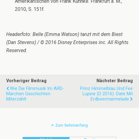
Amerikanischen von Frank Kuhnke. Frankfurt a. M.,
2010, S. 151f.
Headerfoto: Belle (Emma Watson) tanzt mit dem Biest
(Dan Stevens) / © 2016 Disney Enterprises inc. All Rights
Reserved.
Vorheriger Beitrag
Nächster Beitrag
Wie Die Filmmusik Im ARD-
Prinz Himmelblau Und Fee
Märchen Geschichten
Lupine (D 2016): Date Mit
Miterzählt
Erdbeermarmelade
Zum Seitenanfang