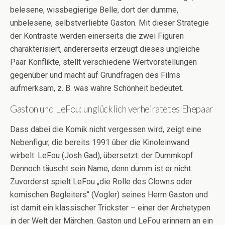
belesene, wissbegierige Belle, dort der dumme,
unbelesene, selbstverliebte Gaston. Mit dieser Strategie
der Kontraste werden einerseits die zwei Figuren
charakterisiert, andererseits erzeugt dieses ungleiche
Paar Konflikte, stellt verschiedene Wertvorstellungen
gegenüber und macht auf Grundfragen des Films
aufmerksam, z. B. was wahre Schönheit bedeutet.
Gaston und LeFou: unglücklich verheiratetes Ehepaar
Dass dabei die Komik nicht vergessen wird, zeigt eine
Nebenfigur, die bereits 1991 über die Kinoleinwand
wirbelt: LeFou (Josh Gad), übersetzt: der Dummkopf.
Dennoch täuscht sein Name, denn dumm ist er nicht.
Zuvorderst spielt LeFou „die Rolle des Clowns oder
komischen Begleiters“ (Vogler) seines Herrn Gaston und
ist damit ein klassischer Trickster – einer der Archetypen
in der Welt der Märchen. Gaston und LeFou erinnern an ein