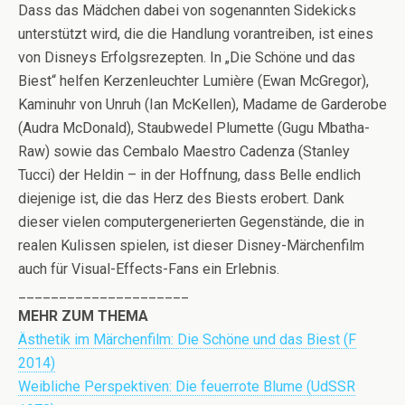
Dass das Mädchen dabei von sogenannten Sidekicks
unterstützt wird, die die Handlung vorantreiben, ist eines
von Disneys Erfolgsrezepten. In „Die Schöne und das
Biest“ helfen Kerzenleuchter Lumière (Ewan McGregor),
Kaminuhr von Unruh (Ian McKellen), Madame de Garderobe
(Audra McDonald), Staubwedel Plumette (Gugu Mbatha-
Raw) sowie das Cembalo Maestro Cadenza (Stanley
Tucci) der Heldin – in der Hoffnung, dass Belle endlich
diejenige ist, die das Herz des Biests erobert. Dank
dieser vielen computergenerierten Gegenstände, die in
realen Kulissen spielen, ist dieser Disney-Märchenfilm
auch für Visual-Effects-Fans ein Erlebnis.
_____________________
MEHR ZUM THEMA
Ästhetik im Märchenfilm: Die Schöne und das Biest (F
2014)
Weibliche Perspektiven: Die feuerrote Blume (UdSSR