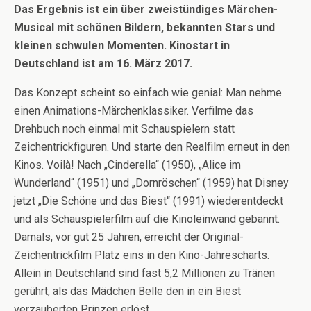
Das Ergebnis ist ein über zweistündiges Märchen-
Musical mit schönen Bildern, bekannten Stars und
kleinen schwulen Momenten. Kinostart in
Deutschland ist am 16. März 2017.
Das Konzept scheint so einfach wie genial: Man nehme
einen Animations-Märchenklassiker. Verfilme das
Drehbuch noch einmal mit Schauspielern statt
Zeichentrickfiguren. Und starte den Realfilm erneut in den
Kinos. Voi­là! Nach „Cinderella“ (1950), „Alice im
Wunderland“ (1951) und „Dornröschen“ (1959) hat Disney
jetzt „Die Schöne und das Biest“ (1991) wiederentdeckt
und als Schauspielerfilm auf die Kinoleinwand gebannt.
Damals, vor gut 25 Jahren, erreicht der Original-
Zeichentrickfilm Platz eins in den Kino-Jahrescharts.
Allein in Deutschland sind fast 5,2 Millionen zu Tränen
gerührt, als das Mädchen Belle den in ein Biest
verzauberten Prinzen erlöst.