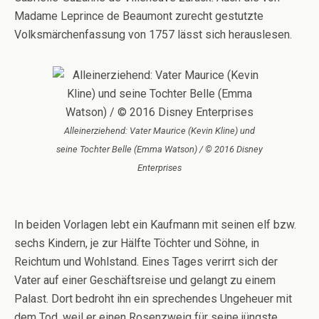
Madame Leprince de Beaumont zurecht gestutzte
Volksmärchenfassung von 1757 lässt sich herauslesen.
Alleinerziehend: Vater Maurice (Kevin Kline) und
seine Tochter Belle (Emma Watson) / © 2016 Disney
Enterprises
In beiden Vorlagen lebt ein Kaufmann mit seinen elf bzw.
sechs Kindern, je zur Hälfte Töchter und Söhne, in
Reichtum und Wohlstand. Eines Tages verirrt sich der
Vater auf einer Geschäftsreise und gelangt zu einem
Palast. Dort bedroht ihn ein sprechendes Ungeheuer mit
dem Tod, weil er einen Rosenzweig für seine jüngste