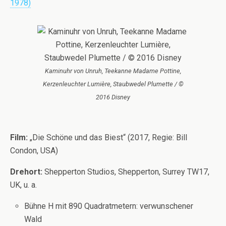
1978)
Kaminuhr von Unruh, Teekanne Madame Pottine,
Kerzenleuchter Lumière, Staubwedel Plumette / ©
2016 Disney
Film:
„Die Schöne und das Biest“ (2017, Regie: Bill
Condon, USA)
Drehort:
Shepperton Studios, Shepperton, Surrey TW17,
UK, u. a.
Bühne H mit 890 Quadratmetern: verwunschener
Wald