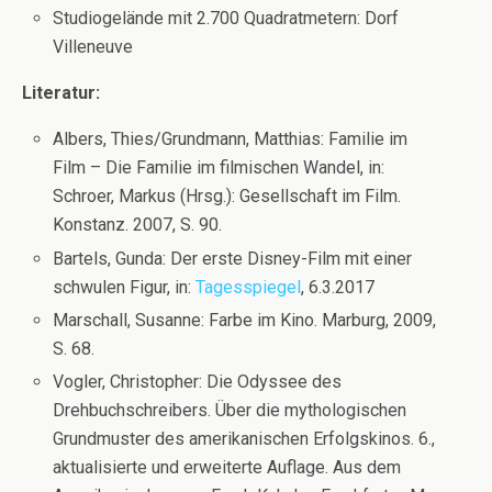
Studiogelände mit 2.700 Quadratmetern: Dorf
Villeneuve
Literatur:
Albers, Thies/Grundmann, Matthias: Familie im
Film – Die Familie im filmischen Wandel, in:
Schroer, Markus (Hrsg.): Gesellschaft im Film.
Konstanz. 2007, S. 90.
Bartels, Gunda: Der erste Disney-Film mit einer
schwulen Figur, in:
Tagesspiegel
, 6.3.2017
Marschall, Susanne: Farbe im Kino. Marburg, 2009,
S. 68.
Vogler, Christopher: Die Odyssee des
Drehbuchschreibers. Über die mythologischen
Grundmuster des amerikanischen Erfolgskinos. 6.,
aktualisierte und erweiterte Auflage. Aus dem