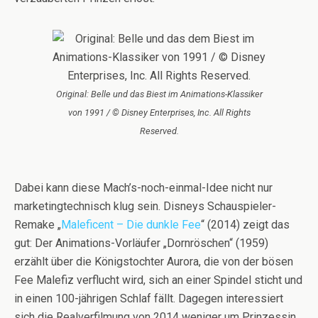
Original: Belle und das Biest im Animations-Klassiker
von 1991 / © Disney Enterprises, Inc. All Rights
Reserved.
Dabei kann diese Mach’s-noch-einmal-Idee nicht nur
marketingtechnisch klug sein. Disneys Schauspieler-
Remake „
Maleficent – Die dunkle Fee
“ (2014) zeigt das
gut: Der Animations-Vorläufer „Dornröschen“ (1959)
erzählt über die Königstochter Aurora, die von der bösen
Fee Malefiz verflucht wird, sich an einer Spindel sticht und
in einen 100-jährigen Schlaf fällt. Dagegen interessiert
sich die Realverfilmung von 2014 weniger um Prinzessin