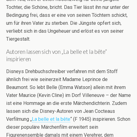
Tochter, die Schöne, bricht. Das Tier lässt ihn nur unter der
Bedingung frei, dass er eine von seinen Töchtern schickt,
um für ihren Vater zu sterben. Die Jüngste opfert sich,
verliebt sich in das Ungeheuer und erlöst es von seiner
Tiergestalt.
Autoren lassen sich von „La belle et la bête“
inspirieren
Disneys Drehbuchschreiber verfahren mit dem Stoff
ähnlich frei wie seinerzeit Madame Leprince de
Beaumont. So lebt Belle (Emma Watson) allein mit ihrem
Vater Maurice (Kevin Cline) im Dorf Villeneuve – der Name
ist eine Hommage an die erste Märchendichterin. Zudem
lassen sich die Disney-Autoren von Jean Cocteaus
Verfilmung „
La belle et la bête
“ (F 1945) inspirieren. Schon
dieser populäre Märchenfilm erweitert sein
Figurenensemble damals mit einem Verehrer, dem