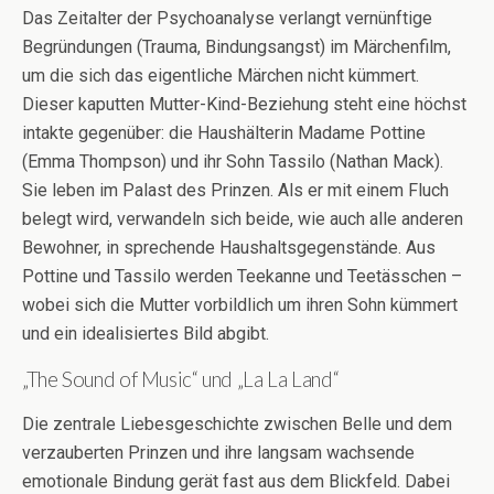
Das Zeitalter der Psychoanalyse verlangt vernünftige
Begründungen (Trauma, Bindungsangst) im Märchenfilm,
um die sich das eigentliche Märchen nicht kümmert.
Dieser kaputten Mutter-Kind-Beziehung steht eine höchst
intakte gegenüber: die Haushälterin Madame Pottine
(Emma Thompson) und ihr Sohn Tassilo (Nathan Mack).
Sie leben im Palast des Prinzen. Als er mit einem Fluch
belegt wird, verwandeln sich beide, wie auch alle anderen
Bewohner, in sprechende Haushaltsgegenstände. Aus
Pottine und Tassilo werden Teekanne und Teetässchen –
wobei sich die Mutter vorbildlich um ihren Sohn kümmert
und ein idealisiertes Bild abgibt.
„The Sound of Music“ und „La La Land“
Die zentrale Liebesgeschichte zwischen Belle und dem
verzauberten Prinzen und ihre langsam wachsende
emotionale Bindung gerät fast aus dem Blickfeld. Dabei