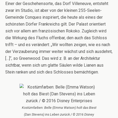
Einer der Geschehensorte, das Dorf Villeneuve, entsteht
zwar im Studio, ist aber von der kleinen 255-Seelen-
Gemeinde Conques inspiriert, die heute als eines der
schönsten Dörfer Frankreichs gilt. Der Palast orientiert
sich vor allem am französischen Rokoko. Zugleich wird
die Wirkung des Fluchs offenbar, den auch das Schloss
trifft – und es verändert: „Wir wollten zeigen, wie es nach
der Verzauberung immer weiter wächst und sich ausdehnt,
[…]“, so Greenwood. Das wird z. B. an der Architektur
sichtbar, wenn sich um glatte Säulen wilde Lianen aus
Stein ranken und sich des Schlosses bemächtigen.
Kostümfarben: Belle (Emma Watson) holt das Biest
(Dan Stevens) ins Leben zurück / © 2016 Disney