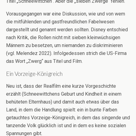
Titel „Schneewittchen“. Aber die „sieben Zwerge“ fehlen.
Vorausgegangen war eine Diskussion, wie und von wem
die mitfühlenden und gastfreundlichen Fabelwesen
dargestellt und genannt werden sollten. Disney entschied
nach Kritik, die Rollen nicht mit sieben kleinwüchsigen
Männern zu besetzen, um niemanden zu diskriminieren
(vgl. Melendez 2022). Infolgedessen strich die US-Firma
das Wort „Zwerg“ aus Titel und Film.
Ein Vorzeige-Königreich
Neu ist, dass der Realfilm eine kurze Vorgeschichte
erzählt (Schneewittchens Geburt und Kindheit in einem
behüteten Elternhaus) und damit auch etwas über das
Land, in dem die Handlung spielt: ein in bunte Farben
getauchtes Vorzeige-Königreich, in dem das singende und
tanzende Volk glücklich ist und in dem es keine sozialen
Spannungen gibt.