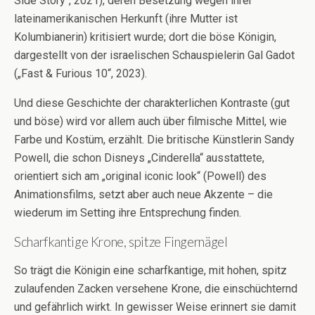
Side Story“, 2021), deren Besetzung wegen ihrer
lateinamerikanischen Herkunft (ihre Mutter ist
Kolumbianerin) kritisiert wurde; dort die böse Königin,
dargestellt von der israelischen Schauspielerin Gal Gadot
(„Fast & Furious 10“, 2023).
Und diese Geschichte der charakterlichen Kontraste (gut
und böse) wird vor allem auch über filmische Mittel, wie
Farbe und Kostüm, erzählt. Die britische Künstlerin Sandy
Powell, die schon Disneys „Cinderella“ ausstattete,
orientiert sich am „original iconic look“ (Powell) des
Animationsfilms, setzt aber auch neue Akzente – die
wiederum im Setting ihre Entsprechung finden.
Scharfkantige Krone, spitze Fingernägel
So trägt die Königin eine scharfkantige, mit hohen, spitz
zulaufenden Zacken versehene Krone, die einschüchternd
und gefährlich wirkt. In gewisser Weise erinnert sie damit