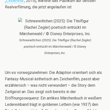
„Cinderella“
, 2015), wartete das Publikum auf dessen
Realverfilmung, die jetzt angelaufen ist.
Schneewittchen (2025): Die Titelfigur (Rachel Zegler)
poetisch entrückt im Märchenwald / © Disney
Enterprises, Inc.
Um es vorwegzunehmen: Die Adaption orientiert sich als
Fantasy-Musical ästhetisch am Zeichenfilm, passt aber
erzählerisch – was nicht verwundert – die Story dem
Zeitgeist an. Das zeigt sich bereits in der
Eröffnungssequenz: Ein antikes Märchenbuch in weißem
Ledereinband trägt in goldenen Lettern (wie 1937) den