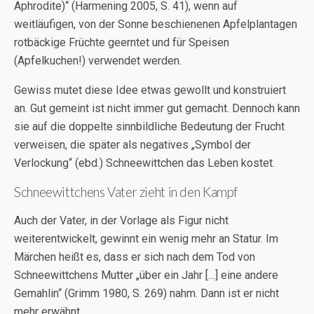
Aphrodite)“ (Harmening 2005, S. 41), wenn auf
weitläufigen, von der Sonne beschienenen Apfelplantagen
rotbäckige Früchte geerntet und für Speisen
(Apfelkuchen!) verwendet werden.
Gewiss mutet diese Idee etwas gewollt und konstruiert
an. Gut gemeint ist nicht immer gut gemacht. Dennoch kann
sie auf die doppelte sinnbildliche Bedeutung der Frucht
verweisen, die später als negatives „Symbol der
Verlockung“ (ebd.) Schneewittchen das Leben kostet.
Schneewittchens Vater zieht in den Kampf
Auch der Vater, in der Vorlage als Figur nicht
weiterentwickelt, gewinnt ein wenig mehr an Statur. Im
Märchen heißt es, dass er sich nach dem Tod von
Schneewittchens Mutter „über ein Jahr […] eine andere
Gemahlin“ (Grimm 1980, S. 269) nahm. Dann ist er nicht
mehr erwähnt.