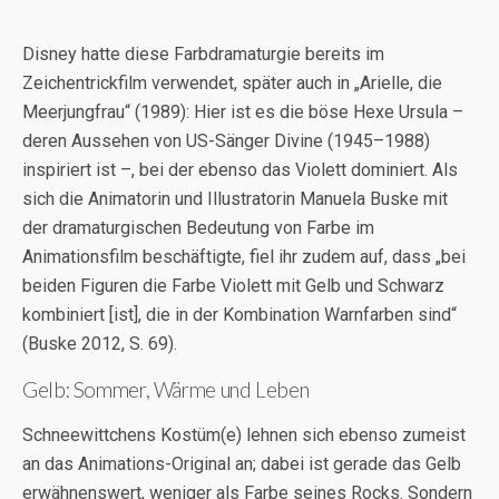
Disney hatte diese Farbdramaturgie bereits im
Zeichentrickfilm verwendet, später auch in „Arielle, die
Meerjungfrau“ (1989): Hier ist es die böse Hexe Ursula –
deren Aussehen von US-Sänger Divine (1945–1988)
inspiriert ist –, bei der ebenso das Violett dominiert. Als
sich die Animatorin und Illustratorin Manuela Buske mit
der dramaturgischen Bedeutung von Farbe im
Animationsfilm beschäftigte, fiel ihr zudem auf, dass „bei
beiden Figuren die Farbe Violett mit Gelb und Schwarz
kombiniert [ist], die in der Kombination Warnfarben sind“
(Buske 2012, S. 69).
Gelb: Sommer, Wärme und Leben
Schneewittchens Kostüm(e) lehnen sich ebenso zumeist
an das Animations-Original an; dabei ist gerade das Gelb
erwähnenswert, weniger als Farbe seines Rocks. Sondern