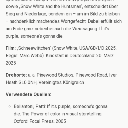
sowie „Snow White and the Huntsman“, entscheidet über
Sieg und Niederlage, sondern ein – um im Bild zu bleiben
– nachdenklich machendes Wortgefecht. Dabei erfüllt sich
am Ende ganz nebenbei auch die Weissagung: If it’s
purple, someone’s gonna die.
Film:
„Schneewittchen“ (Snow White, USA/GB/I/D 2025,
Regie: Marc Webb). Kinostart in Deutschland: 20. März
2025
Drehorte:
u. a. Pinewood Studios, Pinewood Road, Iver
Heath SL0 0NH, Vereinigtes Königreich
Verwendete Quellen:
Bellantoni, Patti: If it’s purple, someone’s gonna
die. The Power of color in visual storytelling.
Oxford: Focal Press, 2005