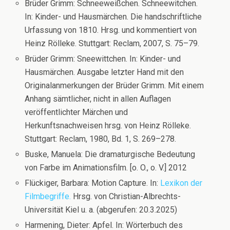
Brüder Grimm: Schneeweißchen. Schneewitchen.
In: Kinder- und Hausmärchen. Die handschriftliche
Urfassung von 1810. Hrsg. und kommentiert von
Heinz Rölleke. Stuttgart: Reclam, 2007, S. 75–79.
Brüder Grimm: Sneewittchen. In: Kinder- und
Hausmärchen. Ausgabe letzter Hand mit den
Originalanmerkungen der Brüder Grimm. Mit einem
Anhang sämtlicher, nicht in allen Auflagen
veröffentlichter Märchen und
Herkunftsnachweisen hrsg. von Heinz Rölleke.
Stuttgart: Reclam, 1980, Bd. 1, S. 269–278.
Buske, Manuela: Die dramaturgische Bedeutung
von Farbe im Animationsfilm. [o. O., o. V.] 2012
Flückiger, Barbara: Motion Capture. In:
Lexikon der
Filmbegriffe.
Hrsg. von Christian-Albrechts-
Universität Kiel u. a. (abgerufen: 20.3.2025)
Harmening, Dieter: Apfel. In: Wörterbuch des