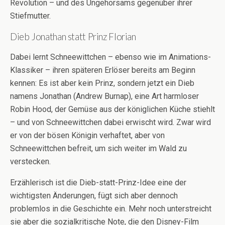
Revolution – und des Ungehorsams gegenüber ihrer
Stiefmutter.
Dieb Jonathan statt Prinz Florian
Dabei lernt Schneewittchen – ebenso wie im Animations-
Klassiker – ihren späteren Erlöser bereits am Beginn
kennen: Es ist aber kein Prinz, sondern jetzt ein Dieb
namens Jonathan (Andrew Burnap), eine Art harmloser
Robin Hood, der Gemüse aus der königlichen Küche stiehlt
– und von Schneewittchen dabei erwischt wird. Zwar wird
er von der bösen Königin verhaftet, aber von
Schneewittchen befreit, um sich weiter im Wald zu
verstecken.
Erzählerisch ist die Dieb-statt-Prinz-Idee eine der
wichtigsten Änderungen, fügt sich aber dennoch
problemlos in die Geschichte ein. Mehr noch unterstreicht
sie aber die sozialkritische Note, die den Disney-Film