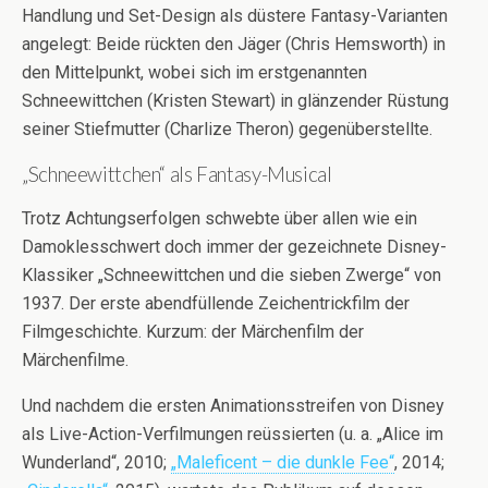
Handlung und Set-Design als düstere Fantasy-Varianten
angelegt: Beide rückten den Jäger (Chris Hemsworth) in
den Mittelpunkt, wobei sich im erstgenannten
Schneewittchen (Kristen Stewart) in glänzender Rüstung
seiner Stiefmutter (Charlize Theron) gegenüberstellte.
„Schneewittchen“ als Fantasy-Musical
Trotz Achtungserfolgen schwebte über allen wie ein
Damoklesschwert doch immer der gezeichnete Disney-
Klassiker „Schneewittchen und die sieben Zwerge“ von
1937. Der erste abendfüllende Zeichentrickfilm der
Filmgeschichte. Kurzum: der Märchenfilm der
Märchenfilme.
Und nachdem die ersten Animationsstreifen von Disney
als Live-Action-Verfilmungen reüssierten (u. a. „Alice im
Wunderland“, 2010;
„Maleficent – die dunkle Fee“
, 2014;