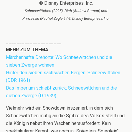
Schneewittchen (2025): Dieb (Andrew Burnap) und
Prinzessin (Rachel Zegler) / © Disney Enterprises, Inc.
_____________________
MEHR ZUM THEMA
Märchenhafte Drehorte: Wo Schneewittchen und die
sieben Zwerge wohnen
Hinter den sieben sächsischen Bergen: Schneewittchen
(DDR 1961)
Das Imperium schießt zurück: Schneewittchen und die
sieben Zwerge (D 1939)
Vielmehr wird ein Showdown inszeniert, in dem sich
Schneewittchen mutig an die Spitze des Volkes stellt und
die Königin nebst ihren Wachen herausfordert. Kein
spektakulärer Kampf, wie noch in „Spieglein, Spieglein“