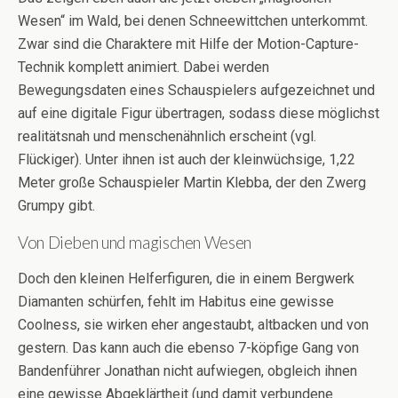
Wesen“ im Wald, bei denen Schneewittchen unterkommt.
Zwar sind die Charaktere mit Hilfe der Motion-Capture-
Technik komplett animiert. Dabei werden
Bewegungsdaten eines Schauspielers aufgezeichnet und
auf eine digitale Figur übertragen, sodass diese möglichst
realitätsnah und menschenähnlich erscheint (vgl.
Flückiger). Unter ihnen ist auch der kleinwüchsige, 1,22
Meter große Schauspieler Martin Klebba, der den Zwerg
Grumpy gibt.
Von Dieben und magischen Wesen
Doch den kleinen Helferfiguren, die in einem Bergwerk
Diamanten schürfen, fehlt im Habitus eine gewisse
Coolness, sie wirken eher angestaubt, altbacken und von
gestern. Das kann auch die ebenso 7-köpfige Gang von
Bandenführer Jonathan nicht aufwiegen, obgleich ihnen
eine gewisse Abgeklärtheit (und damit verbundene