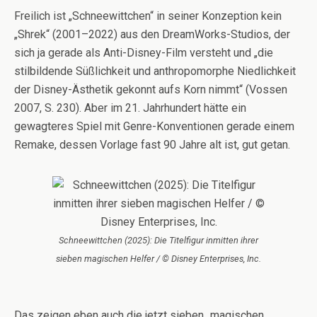
Freilich ist „Schneewittchen“ in seiner Konzeption kein
„Shrek“ (2001–2022) aus den DreamWorks-Studios, der
sich ja gerade als Anti-Disney-Film versteht und „die
stilbildende Süßlichkeit und anthropomorphe Niedlichkeit
der Disney-Ästhetik gekonnt aufs Korn nimmt“ (Vossen
2007, S. 230). Aber im 21. Jahrhundert hätte ein
gewagteres Spiel mit Genre-Konventionen gerade einem
Remake, dessen Vorlage fast 90 Jahre alt ist, gut getan.
Schneewittchen (2025): Die Titelfigur inmitten ihrer
sieben magischen Helfer / © Disney Enterprises, Inc.
Das zeigen eben auch die jetzt sieben „magischen