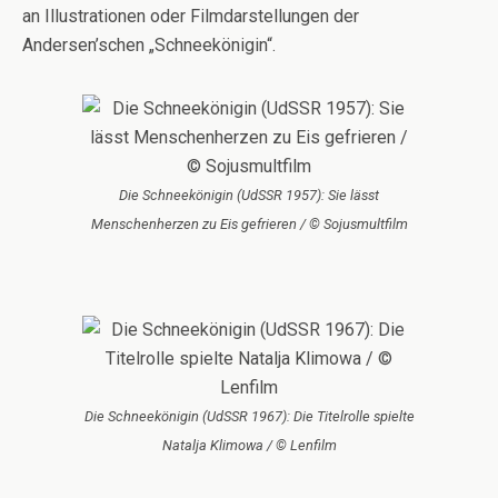
an Illustrationen oder Filmdarstellungen der
Andersen’schen „Schneekönigin“.
Die Schneekönigin (UdSSR 1957): Sie lässt
Menschenherzen zu Eis gefrieren / © Sojusmultfilm
Die Schneekönigin (UdSSR 1967): Die Titelrolle spielte
Natalja Klimowa / © Lenfilm