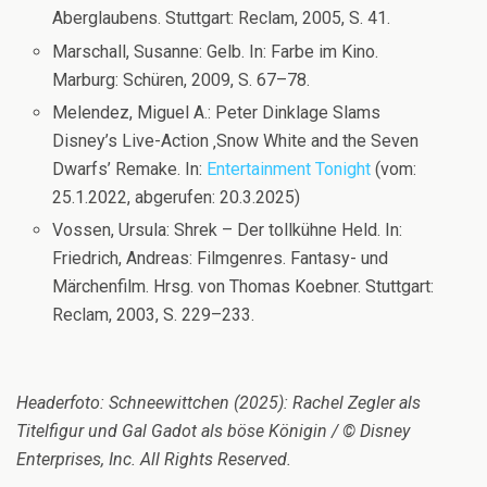
Aberglaubens. Stuttgart: Reclam, 2005, S. 41.
Marschall, Susanne: Gelb. In: Farbe im Kino.
Marburg: Schüren, 2009, S. 67–78.
Melendez, Miguel A.: Peter Dinklage Slams
Disney’s Live-Action ‚Snow White and the Seven
Dwarfs’ Remake. In:
Entertainment Tonight
(vom:
25.1.2022, abgerufen: 20.3.2025)
Vossen, Ursula: Shrek – Der tollkühne Held. In:
Friedrich, Andreas: Filmgenres. Fantasy- und
Märchenfilm. Hrsg. von Thomas Koebner. Stuttgart:
Reclam, 2003, S. 229–233.
Headerfoto: Schneewittchen (2025): Rachel Zegler als
Titelfigur und Gal Gadot als böse Königin / © Disney
Enterprises, Inc. All Rights Reserved.